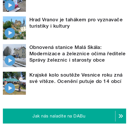
Hrad Vranov je tahákem pro vyznavače
turistiky i kultury
Obnovená stanice Malá Skála:
Modernizace a železnice očima ředitele
Správy železnic i starosty obce
Krajské kolo soutěže Vesnice roku zná
své vítěze. Ocenění putuje do 14 obcí
Jak nás naladíte na DABu