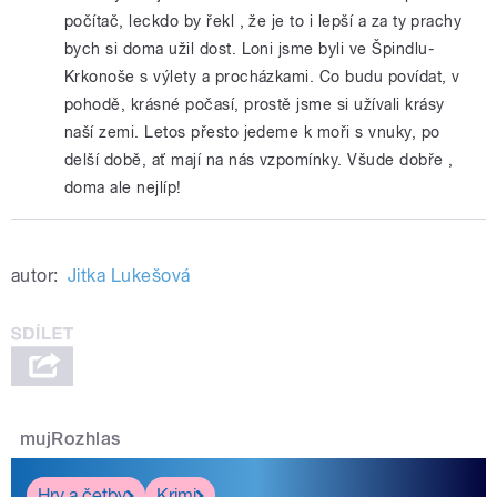
počítač, leckdo by řekl , že je to i lepší a za ty prachy
bych si doma užil dost. Loni jsme byli ve Špindlu-
Krkonoše s výlety a procházkami. Co budu povídat, v
pohodě, krásné počasí, prostě jsme si užívali krásy
naší zemi. Letos přesto jedeme k moři s vnuky, po
delší době, ať mají na nás vzpomínky. Všude dobře ,
doma ale nejlíp!
autor:
Jitka Lukešová
mujRozhlas
Hry a četby
Krimi