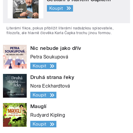
Koupit
Literární fikce, pokus přiblížit literární nadsázkou spisovatele,
filozofa, ale hlavně člověka Karla Čapka trochu jinou formou.
Nic nebude jako dřív
Petra Soukupová
Koupit
Druhá strana řeky
Nora Eckhardtová
Koupit
Mauglí
Rudyard Kipling
Koupit