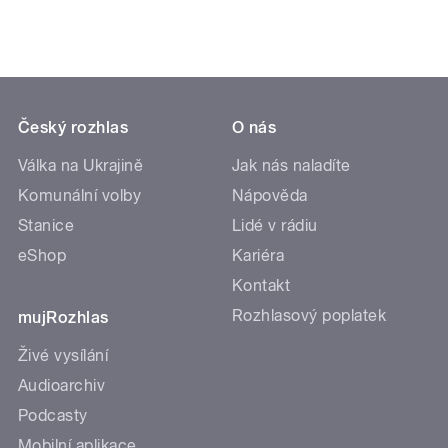
Český rozhlas
O nás
Válka na Ukrajině
Jak nás naladíte
Komunální volby
Nápověda
Stanice
Lidé v rádiu
eShop
Kariéra
Kontakt
Rozhlasový poplatek
mujRozhlas
Živé vysílání
Audioarchiv
Podcasty
Mobilní aplikace