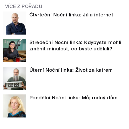
VÍCE Z POŘADU
Čtvrteční Noční linka: Já a internet
Středeční Noční linka: Kdybyste mohli
změnit minulost, co byste udělali?
Úterní Noční linka: Život za katrem
Pondělní Noční linka: Můj rodný dům