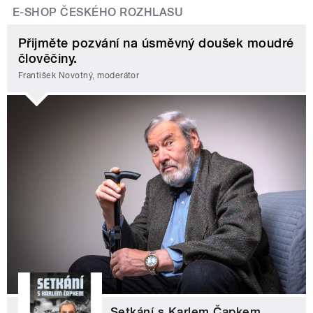
E-SHOP ČESKÉHO ROZHLASU
Přijměte pozvání na úsměvný doušek moudré
člověčiny.
František Novotný, moderátor
Setkání s Karlem Čapkem