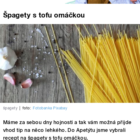
Špagety s tofu omáčkou
špagety
|
foto:
Fotobanka Pixabay
Máme za sebou dny hojnosti a tak vám možná přijde
vhod tip na něco lehkého. Do Apetýtu jsme vybrali
recept na špagety s tofu omáčkou.