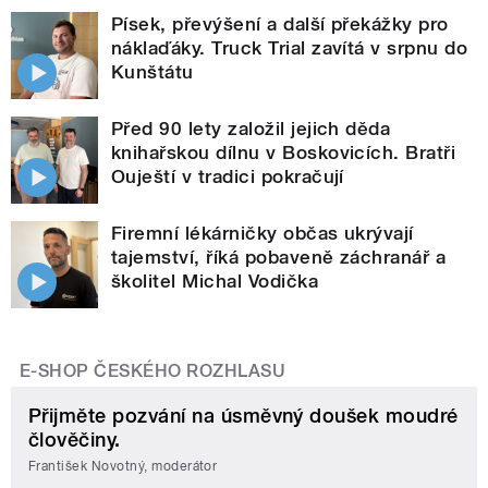
Písek, převýšení a další překážky pro
náklaďáky. Truck Trial zavítá v srpnu do
Kunštátu
Před 90 lety založil jejich děda
knihařskou dílnu v Boskovicích. Bratři
Ouještí v tradici pokračují
Firemní lékárničky občas ukrývají
tajemství, říká pobaveně záchranář a
školitel Michal Vodička
E-SHOP ČESKÉHO ROZHLASU
Přijměte pozvání na úsměvný doušek moudré
člověčiny.
František Novotný, moderátor