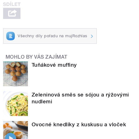
Všechny díly pořadu na mujRozhlas
MOHLO BY VÁS ZAJÍMAT
Tuňákové muffiny
Zeleninová směs se sójou a rýžovými
nudlemi
Ovocné knedlíky z kuskusu a vloček