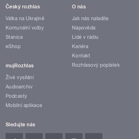
Český rozhlas
O nás
Válka na Ukrajině
Jak nás naladíte
Komunální volby
Nápověda
Stanice
Lidé v rádiu
eShop
Kariéra
Kontakt
Rozhlasový poplatek
mujRozhlas
Živé vysílání
Audioarchiv
Podcasty
Mobilní aplikace
Sledujte nás