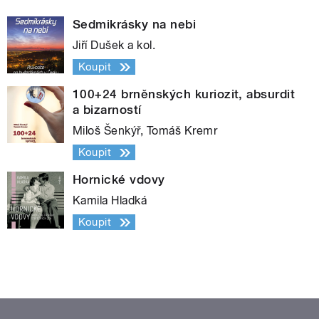
Sedmikrásky na nebi
Jiří Dušek a kol.
Koupit
100+24 brněnských kuriozit, absurdit
a bizarností
Miloš Šenkýř, Tomáš Kremr
Koupit
Hornické vdovy
Kamila Hladká
Koupit