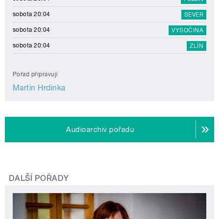
sobota 20:04
SEVER
sobota 20:04
VYSOČINA
sobota 20:04
ZLÍN
Pořad připravují
Martin Hrdinka
Audioarchiv pořadu
DALŠÍ POŘADY