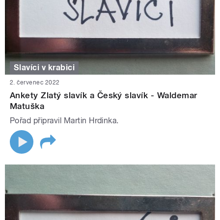
Slavíci v krabici
2. červenec 2022
Ankety Zlatý slavík a Český slavík - Waldemar
Matuška
Pořad připravil Martin Hrdinka.