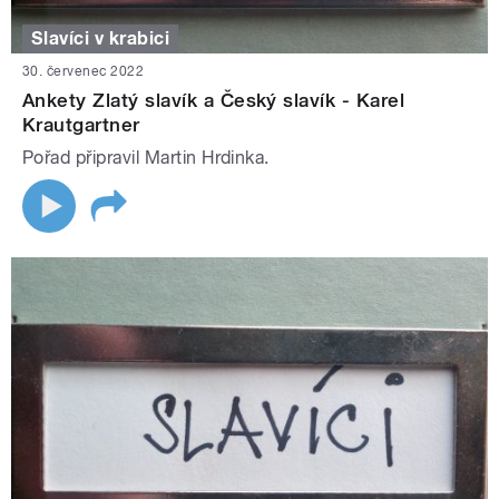
Slavíci v krabici
30. červenec 2022
Ankety Zlatý slavík a Český slavík - Karel
Krautgartner
Pořad připravil Martin Hrdinka.