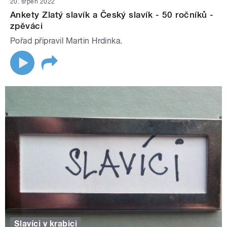
20. srpen 2022
Ankety Zlatý slavík a Český slavík - 50 ročníků -
zpěváci
Pořad připravil Martin Hrdinka.
Slavíci v krabici