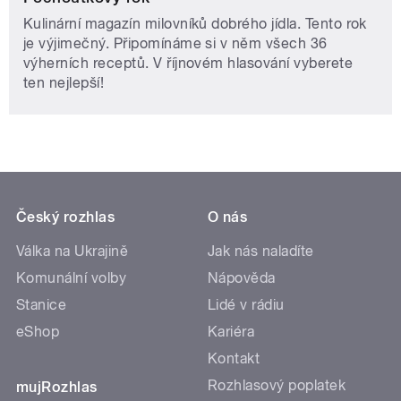
Kulinární magazín milovníků dobrého jídla. Tento rok
je výjimečný. Připomínáme si v něm všech 36
výherních receptů. V říjnovém hlasování vyberete
ten nejlepší!
Český rozhlas
O nás
Válka na Ukrajině
Jak nás naladíte
Komunální volby
Nápověda
Stanice
Lidé v rádiu
eShop
Kariéra
Kontakt
Rozhlasový poplatek
mujRozhlas