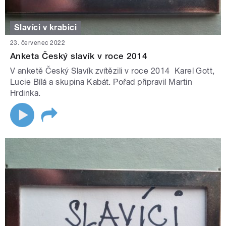
Slavíci v krabici
23. červenec 2022
Anketa Český slavík v roce 2014
V anketě Český Slavík zvítězili v roce 2014 Karel Gott,
Lucie Bílá a skupina Kabát. Pořad připravil Martin
Hrdinka.