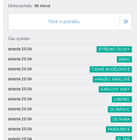
Délka pořadu:
56 minut
Více o pořadu
Čas vysílání
sobota 20:04
STŘEDNÍ ČECHY
sobota 20:04
BRNO
sobota 20:04
ČESKÉ BUDĚJOVICE
sobota 20:04
HRADEC KRÁLOVÉ
sobota 20:04
KARLOVY VARY
sobota 20:04
LIBEREC
sobota 20:04
OLOMOUC
sobota 20:04
OSTRAVA
sobota 20:04
PARDUBICE
sobota 20:04
PLZEŇ