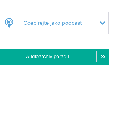
Odebírejte jako podcast
Audioarchiv pořadu