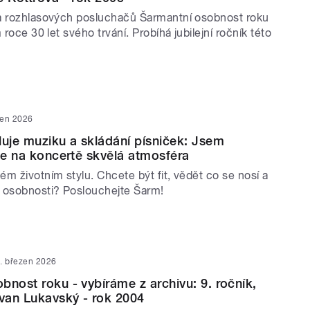
a rozhlasových posluchačů Šarmantní osobnost roku
 roce 30 let svého trvání. Probíhá jubilejní ročník této
zen 2026
luje muziku a skládání písniček: Jsem
 je na koncertě skvělá atmosféra
m životním stylu. Chcete být fit, vědět co se nosí a
 osobnosti? Poslouchejte Šarm!
. březen 2026
bnost roku - vybíráme z archivu: 9. ročník,
van Lukavský - rok 2004