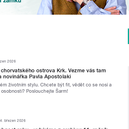
ezen 2026
 chorvatského ostrova Krk. Vezme vás tam
a novinářka Pavla Apostolaki
m životním stylu. Chcete být fit, vědět co se nosí a
 osobnosti? Poslouchejte Šarm!
4. březen 2026