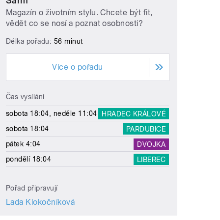
Šarm
Magazín o životním stylu. Chcete být fit,
vědět co se nosí a poznat osobnosti?
Délka pořadu:
56 minut
Více o pořadu
Čas vysílání
sobota 18:04, neděle 11:04
HRADEC KRÁLOVÉ
sobota 18:04
PARDUBICE
pátek 4:04
DVOJKA
pondělí 18:04
LIBEREC
Pořad připravují
Lada Klokočníková