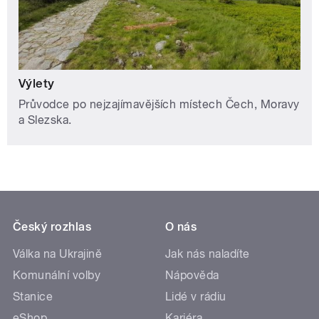
Výlety
Průvodce po nejzajímavějších místech Čech, Moravy
a Slezska.
Český rozhlas
O nás
Válka na Ukrajině
Jak nás naladíte
Komunální volby
Nápověda
Stanice
Lidé v rádiu
eShop
Kariéra