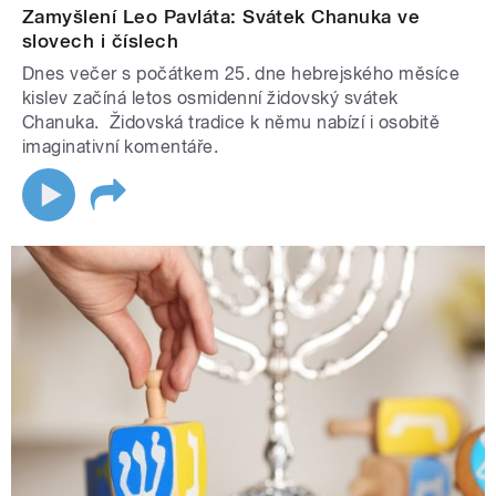
Zamyšlení Leo Pavláta: Svátek Chanuka ve
slovech i číslech
Dnes večer s počátkem 25. dne hebrejského měsíce
kislev začíná letos osmidenní židovský svátek
Chanuka. Židovská tradice k němu nabízí i osobitě
imaginativní komentáře.