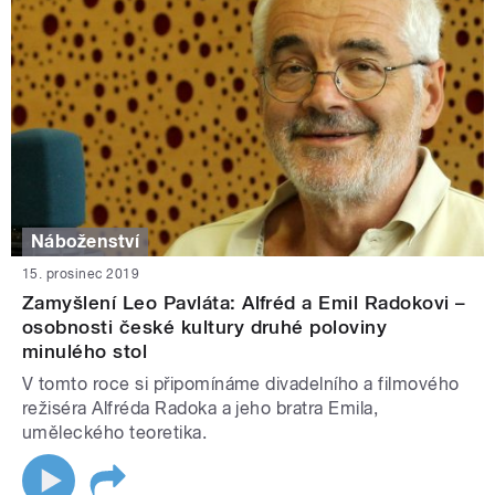
Náboženství
15. prosinec 2019
Zamyšlení Leo Pavláta: Alfréd a Emil Radokovi –
osobnosti české kultury druhé poloviny
minulého stol
V tomto roce si připomínáme divadelního a filmového
režiséra Alfréda Radoka a jeho bratra Emila,
uměleckého teoretika.