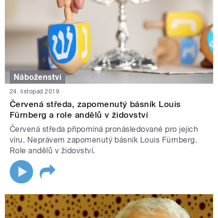
Náboženství
24. listopad 2019
Červená středa, zapomenutý básník Louis
Fürnberg a role andělů v židovství
Červená středa připomíná pronásledované pro jejich
víru. Neprávem zapomenutý básník Louis Fürnberg.
Role andělů v židovství.