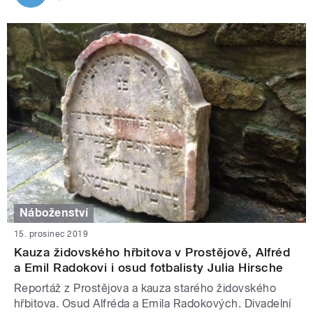
Náboženství
15. prosinec 2019
Kauza židovského hřbitova v Prostějově, Alfréd
a Emil Radokovi i osud fotbalisty Julia Hirsche
Reportáž z Prostějova a kauza starého židovského
hřbitova. Osud Alfréda a Emila Radokových. Divadelní