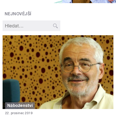
NEJNOVĚJŠÍ
Náboženství
22. prosinec 2019