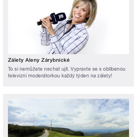
Zálety Aleny Zárybnické
To si nemůžete nechat ujít. Vypravte se s oblíbenou
televizní moderátorkou každý týden na zálety!