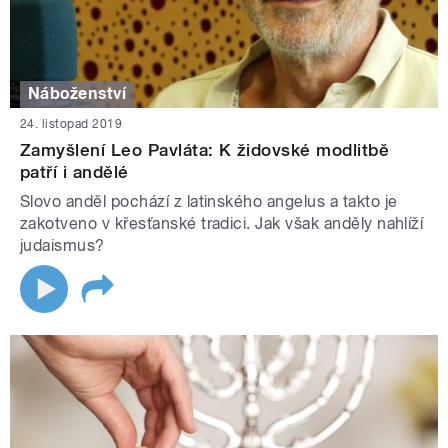
Náboženství
24. listopad 2019
Zamyšlení Leo Pavláta: K židovské modlitbě
patří i andělé
Slovo anděl pochází z latinského angelus a takto je
zakotveno v křesťanské tradici. Jak však anděly nahlíží
judaismus?