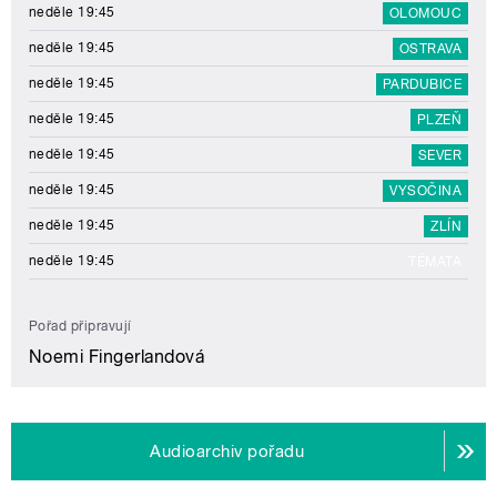
neděle 19:45
OLOMOUC
neděle 19:45
OSTRAVA
neděle 19:45
PARDUBICE
neděle 19:45
PLZEŇ
neděle 19:45
SEVER
neděle 19:45
VYSOČINA
neděle 19:45
ZLÍN
neděle 19:45
TÉMATA
Pořad připravují
Noemi Fingerlandová
Audioarchiv pořadu