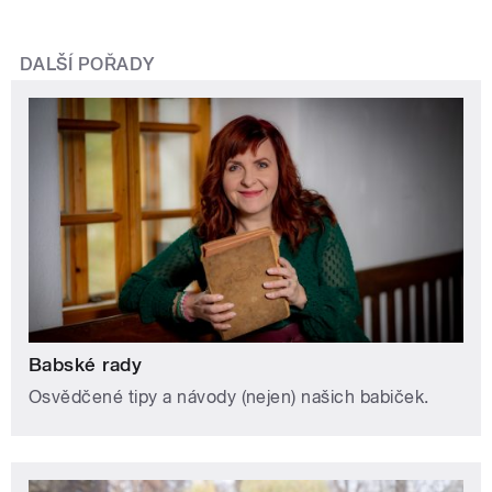
DALŠÍ POŘADY
Babské rady
Osvědčené tipy a návody (nejen) našich babiček.