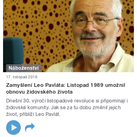
Náboženství
17. listopad 2019
Zamyšlení Leo Pavláta: Listopad 1989 umožnil
obnovu židovského života
Dnešní 30. výročí listopadové revoluce si připomínají i
židovské komunity. Jak se za tu dobu změnil jejich
život, přiblíží Leo Pavlát.