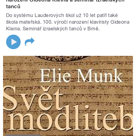
tanců
Do systému Lauderových škol už 10 let patří také
škola mateřská. 100. výročí narození klavíristy Gideona
Kleina. Seminář izraelských tanců v Brně.