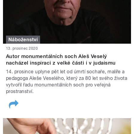
Náboženství
13. prosinec 2020
Autor monumentálních soch Aleš Veselý
nacházel inspiraci z velké části i v judaismu
14. prosince uplyne pět let od úmrtí sochaře, malíře a
pedagoga Aleše Veselého, který za 80 let svého života
vytvořil řadu monumentálních soch pro veřejná
prostranství.