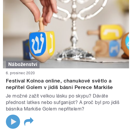
Náboženství
6. prosinec 2020
Festival Kolnoa online, chanukové světlo a
nepřítel Golem v jidiš básni Perece Markiše
Je možné zažít velkou lásku po skypu? Dáváte
přednost latkes nebo sufganijot? A proč byl pro jidiš
básníka Markiše Golem nepřítelem?