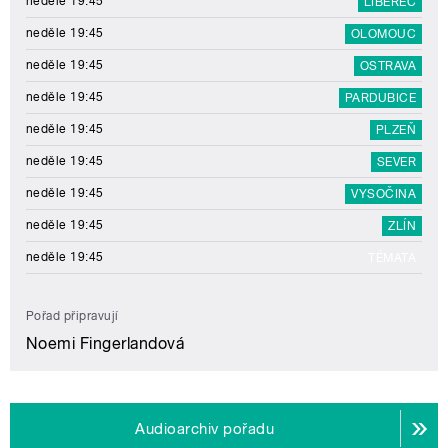
neděle 19:45
LIBEREC
neděle 19:45
OLOMOUC
neděle 19:45
OSTRAVA
neděle 19:45
PARDUBICE
neděle 19:45
PLZEŇ
neděle 19:45
SEVER
neděle 19:45
VYSOČINA
neděle 19:45
ZLÍN
neděle 19:45
TÉMATA
Pořad připravují
Noemi Fingerlandová
Audioarchiv pořadu