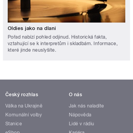
Oldies jako na dlani
Pořad nabízí pohled odjinud. Historická fakta,
vztahující se k interpretům i skladbám. Informace,
které jinde neuslyšíte.
Český rozhlas
O nás
Válka na Ukrajině
Jak nás naladíte
Komunální volby
Nápověda
Stanice
Lidé v rádiu
eShop
Kariéra