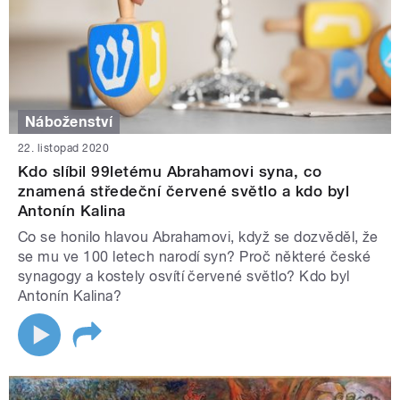
Náboženství
22. listopad 2020
Kdo slíbil 99letému Abrahamovi syna, co
znamená středeční červené světlo a kdo byl
Antonín Kalina
Co se honilo hlavou Abrahamovi, když se dozvěděl, že
se mu ve 100 letech narodí syn? Proč některé české
synagogy a kostely osvítí červené světlo? Kdo byl
Antonín Kalina?