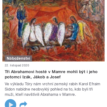
Náboženství
22. listopad 2020
Tři Abrahamovi hosté v Mamre mohli být i jeho
potomci Izák, Jákob a Josef
Ve výkladu Tóry nám vrchní zemský rabín Karol Efraim
Sidon nabídne neobvyklý pohled na to, kdo byli tři
muži, kteří navštívili Abrahama v Mamre.