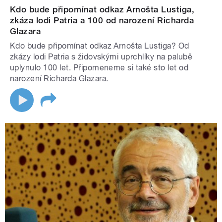
Kdo bude připomínat odkaz Arnošta Lustiga,
zkáza lodi Patria a 100 od narození Richarda
Glazara
Kdo bude připomínat odkaz Arnošta Lustiga? Od
zkázy lodi Patria s židovskými uprchlíky na palubě
uplynulo 100 let. Připomeneme si také sto let od
narození Richarda Glazara.