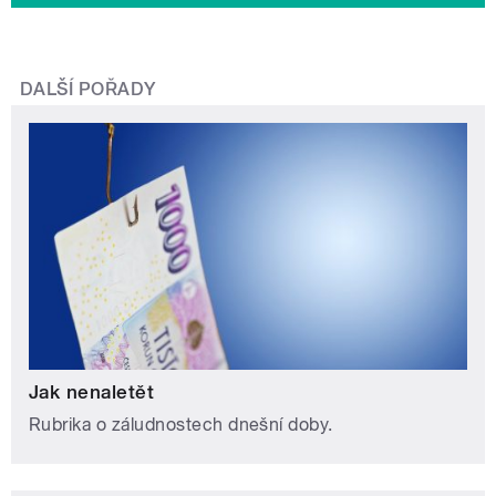
DALŠÍ POŘADY
Jak nenaletět
Rubrika o záludnostech dnešní doby.