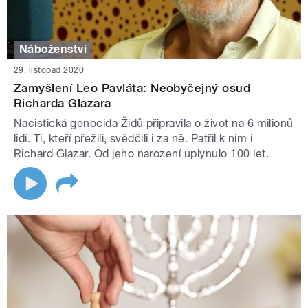
Náboženství
29. listopad 2020
Zamyšlení Leo Pavláta: Neobyčejný osud
Richarda Glazara
Nacistická genocida Židů připravila o život na 6 milionů
lidí. Ti, kteří přežili, svědčili i za ně. Patřil k nim i
Richard Glazar. Od jeho narození uplynulo 100 let.