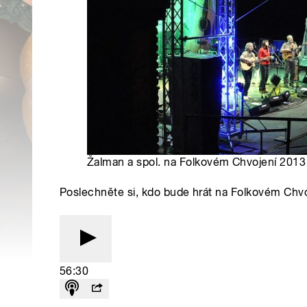
Žalman a spol. na Folkovém Chvojení 2013 
Poslechněte si, kdo bude hrát na Folkovém Chvo
56:30