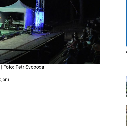
| Foto: Petr Svoboda
jení