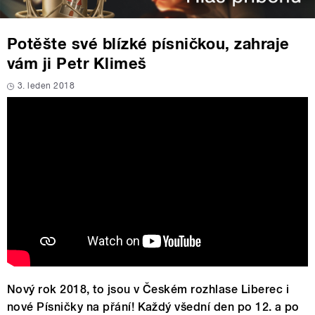
Potěšte své blízké písničkou, zahraje
vám ji Petr Klimeš
3. leden 2018
Nový rok 2018, to jsou v Českém rozhlase Liberec i
nové Písničky na přání! Každý všední den po 12. a po