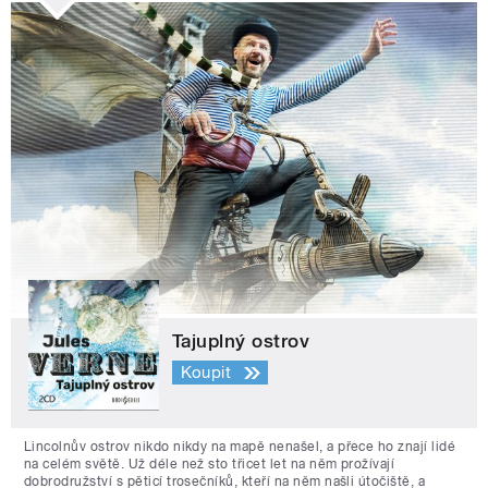
Tajuplný ostrov
Koupit
Lincolnův ostrov nikdo nikdy na mapě nenašel, a přece ho znají lidé
na celém světě. Už déle než sto třicet let na něm prožívají
dobrodružství s pěticí trosečníků, kteří na něm našli útočiště, a