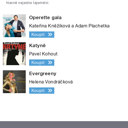
hlavně nejedno tajemství.
Operette gala
Kateřina Kněžíková a Adam Plachetka
Koupit
Katyně
Pavel Kohout
Koupit
Evergreeny
Helena Vondráčková
Koupit