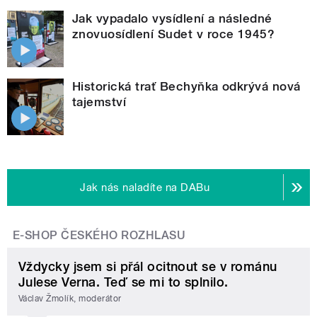
Jak vypadalo vysídlení a následné
znovuosídlení Sudet v roce 1945?
Historická trať Bechyňka odkrývá nová
tajemství
Jak nás naladíte na DABu
E-SHOP ČESKÉHO ROZHLASU
Vždycky jsem si přál ocitnout se v románu
Julese Verna. Teď se mi to splnilo.
Václav Žmolík, moderátor