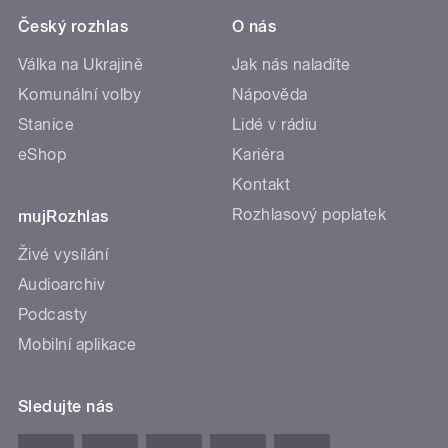
Český rozhlas
O nás
Válka na Ukrajině
Jak nás naladíte
Komunální volby
Nápověda
Stanice
Lidé v rádiu
eShop
Kariéra
Kontakt
Rozhlasový poplatek
mujRozhlas
Živé vysílání
Audioarchiv
Podcasty
Mobilní aplikace
Sledujte nás