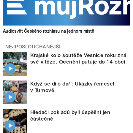
Audiosvět Českého rozhlasu na jednom místě
NEJPOSLOUCHANĚJŠÍ
Krajské kolo soutěže Vesnice roku zná
své vítěze. Ocenění putuje do 14 obcí
Když se dílo daří: Ukázky řemesel
v Turnově
Hledači pokladů byli úspěšní jen
částečně