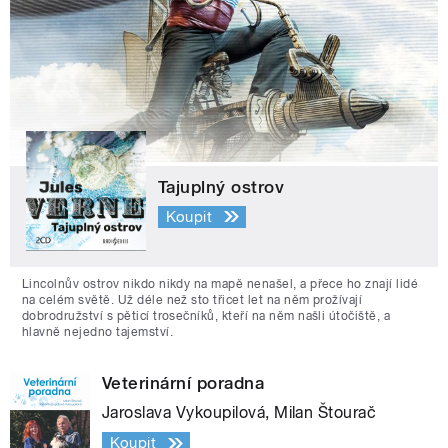
Tajuplný ostrov
Koupit
Lincolnův ostrov nikdo nikdy na mapě nenašel, a přece ho znají lidé
na celém světě. Už déle než sto třicet let na něm prožívají
dobrodružství s pěticí trosečníků, kteří na něm našli útočiště, a
hlavně nejedno tajemství.
Veterinární poradna
Jaroslava Vykoupilová, Milan Štourač
Koupit