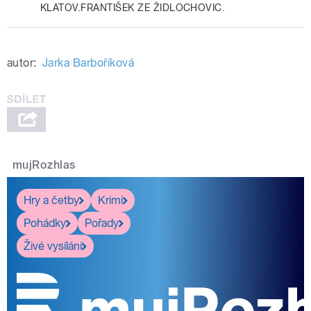
KLATOV.FRANTIŠEK ZE ŽIDLOCHOVIC.
autor:
Jarka Barboříková
mujRozhlas
Hry a četby
Krimi
Pohádky
Pořady
Živé vysílání