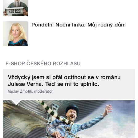
Pondělní Noční linka: Můj rodný dům
E-SHOP ČESKÉHO ROZHLASU
Vždycky jsem si přál ocitnout se v románu
Julese Verna. Teď se mi to splnilo.
Václav Žmolík, moderátor