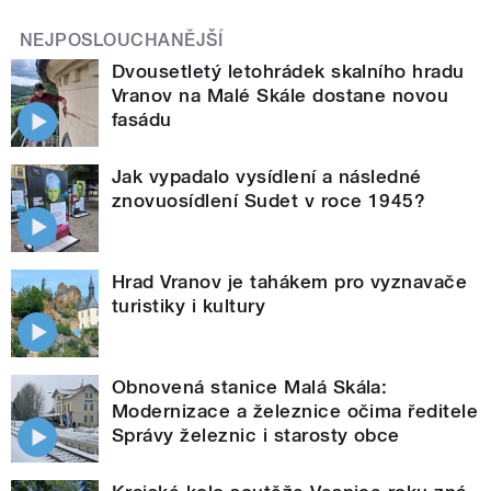
NEJPOSLOUCHANĚJŠÍ
Dvousetletý letohrádek skalního hradu
Vranov na Malé Skále dostane novou
fasádu
Jak vypadalo vysídlení a následné
znovuosídlení Sudet v roce 1945?
Hrad Vranov je tahákem pro vyznavače
turistiky i kultury
Obnovená stanice Malá Skála:
Modernizace a železnice očima ředitele
Správy železnic i starosty obce