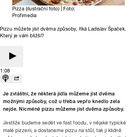
Pizza (ilustrační foto) | Foto:
Profimedia
Pizzu můžete jíst dvěma způsoby, říká Ladislav Špaček.
Který je vám bližší?
1:08
Je zvláštní, že některá jídla můžeme jíst dvěma
možnými způsoby, což u třeba vepřo knedlo zela
nejde. Nicméně pizzu můžeme jíst dvěma způsoby.
Jestliže budeme sedět ve fast foodu, v nějaké typické
malé pizzerii, a dostaneme pizzu na stůl, tak ji klidně