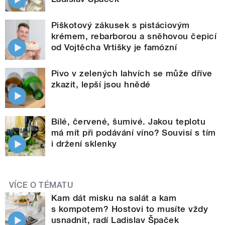
Piškotový zákusek s pistáciovým
krémem, rebarborou a sněhovou čepicí
od Vojtěcha Vrtišky je famózní
Pivo v zelených lahvích se může dříve
zkazit, lepší jsou hnědé
Bílé, červené, šumivé. Jakou teplotu
má mít při podávání víno? Souvisí s tím
i držení sklenky
VÍCE O TÉMATU
Kam dát misku na salát a kam
s kompotem? Hostovi to musíte vždy
usnadnit, radí Ladislav Špaček