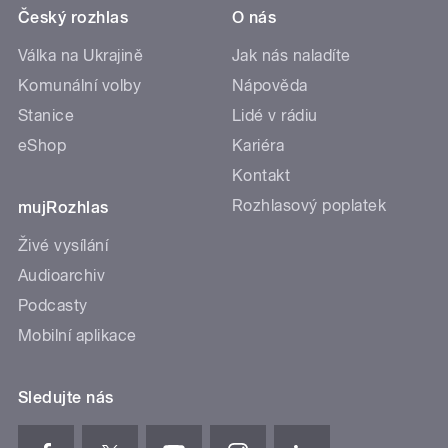
Český rozhlas
O nás
Válka na Ukrajině
Jak nás naladíte
Komunální volby
Nápověda
Stanice
Lidé v rádiu
eShop
Kariéra
Kontakt
Rozhlasový poplatek
mujRozhlas
Živé vysílání
Audioarchiv
Podcasty
Mobilní aplikace
Sledujte nás