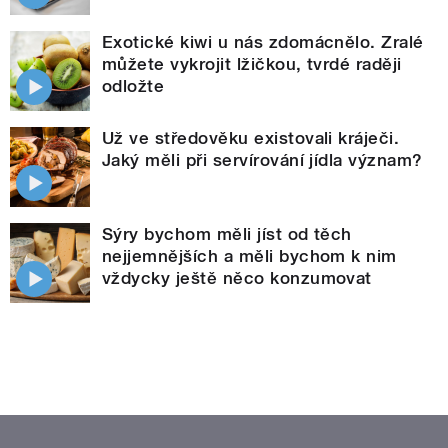
Exotické kiwi u nás zdomácnělo. Zralé
můžete vykrojit lžičkou, tvrdé raději
odložte
Už ve středověku existovali kráječi.
Jaký měli při servírování jídla význam?
Sýry bychom měli jíst od těch
nejjemnějších a měli bychom k nim
vždycky ještě něco konzumovat