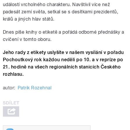
událostí vrcholného charakteru. Navštívil více než
padesát zemí světa, setkal se s desítkami prezidentů,
králů a jiných hlav států.
Dnes píše knihy o etiketě a pořádá odborné přednášky a
cvičení v tomto oboru.
Jeho rady z etikety uslyšíte v našem vysílání v pořadu
Pochoutkový rok každou neděli po 10. a v repríze po
21. hodině na všech regionálních stanicích Českého
rozhlasu.
autor:
Patrik Rozehnal