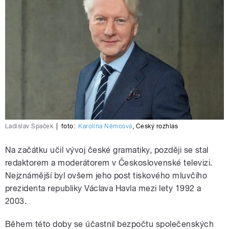
Ladislav Špaček
|
foto:
Karolína Němcová
,
Český rozhlas
Na začátku učil vývoj české gramatiky, později se stal
redaktorem a moderátorem v Československé televizi.
Nejznámější byl ovšem jeho post tiskového mluvčího
prezidenta republiky Václava Havla mezi lety 1992 a
2003.
Během této doby se účastnil bezpočtu společenských