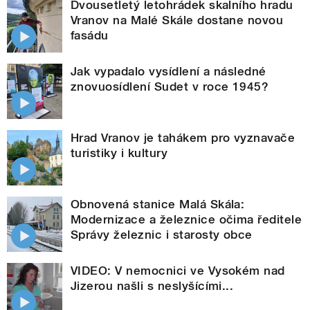
Dvousetletý letohrádek skalního hradu
Vranov na Malé Skále dostane novou
fasádu
Jak vypadalo vysídlení a následné
znovuosídlení Sudet v roce 1945?
Hrad Vranov je tahákem pro vyznavače
turistiky i kultury
Obnovená stanice Malá Skála:
Modernizace a železnice očima ředitele
Správy železnic i starosty obce
VIDEO: V nemocnici ve Vysokém nad
Jizerou našli s neslyšícími...