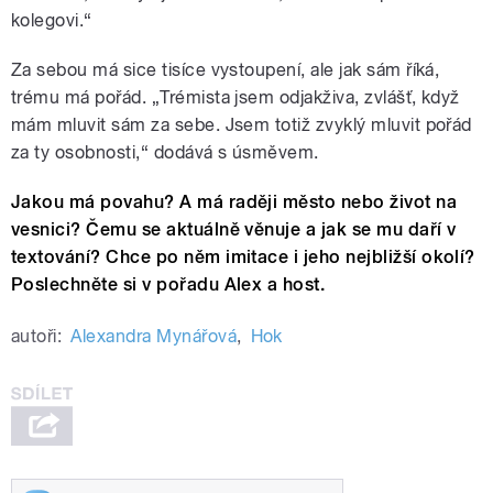
kolegovi.“
Za sebou má sice tisíce vystoupení, ale jak sám říká,
trému má pořád. „Trémista jsem odjakživa, zvlášť, když
mám mluvit sám za sebe. Jsem totiž zvyklý mluvit pořád
za ty osobnosti,“ dodává s úsměvem.
Jakou má povahu? A má raději město nebo život na
vesnici? Čemu se aktuálně věnuje a jak se mu daří v
textování? Chce po něm imitace i jeho nejbližší okolí?
Poslechněte si v pořadu Alex a host.
autoři:
Alexandra Mynářová
,
Hok