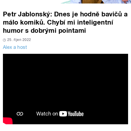
Petr Jablonský: Dnes je hodně bavičů a
málo komiků. Chybí mi inteligentní
humor s dobrými pointami
25. říjen 2022
Alex a host