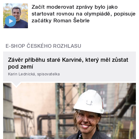
Začít moderovat zprávy bylo jako
startovat rovnou na olympiádě, popisuje
začátky Roman Šebrle
E-SHOP ČESKÉHO ROZHLASU
Závěr příběhu staré Karviné, který měl zůstat
pod zemí
Karin Lednická, spisovatelka