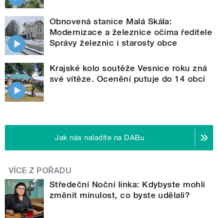
Obnovená stanice Malá Skála:
Modernizace a železnice očima ředitele
Správy železnic i starosty obce
Krajské kolo soutěže Vesnice roku zná
své vítěze. Ocenění putuje do 14 obcí
Jak nás naladíte na DABu
VÍCE Z POŘADU
Středeční Noční linka: Kdybyste mohli
změnit minulost, co byste udělali?