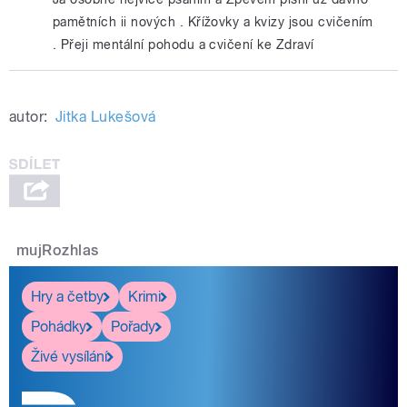
pamětních ii nových . Křížovky a kvizy jsou cvičením
. Přeji mentální pohodu a cvičení ke Zdraví
autor:
Jitka Lukešová
mujRozhlas
Hry a četby
Krimi
Pohádky
Pořady
Živé vysílání