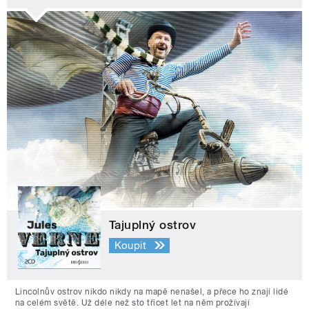
Tajuplný ostrov
Koupit
Lincolnův ostrov nikdo nikdy na mapě nenašel, a přece ho znají lidé
na celém světě. Už déle než sto třicet let na něm prožívají