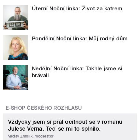
Úterní Noční linka: Život za katrem
Pondělní Noční linka: Můj rodný dům
Nedělní Noční linka: Takhle jsme si
hrávali
E-SHOP ČESKÉHO ROZHLASU
Vždycky jsem si přál ocitnout se v románu
Julese Verna. Teď se mi to splnilo.
Václav Žmolík, moderátor