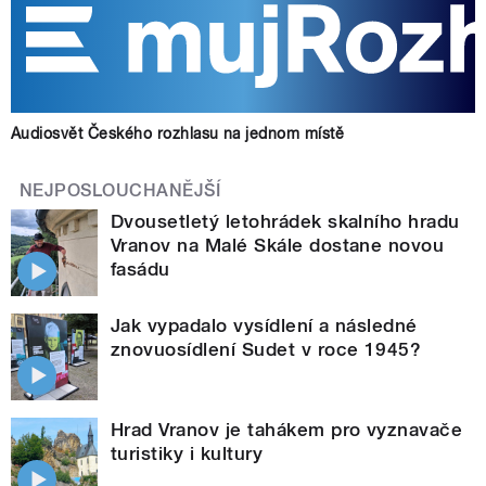
Audiosvět Českého rozhlasu na jednom místě
NEJPOSLOUCHANĚJŠÍ
Dvousetletý letohrádek skalního hradu
Vranov na Malé Skále dostane novou
fasádu
Jak vypadalo vysídlení a následné
znovuosídlení Sudet v roce 1945?
Hrad Vranov je tahákem pro vyznavače
turistiky i kultury