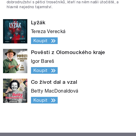
dobrodružství s pěticí trosečníků, kteří na něm našli útočiště, a
hlavně nejedno tajemství.
Lyžák
Tereza Verecká
Koupit
Pověsti z Olomouckého kraje
Igor Bareš
Koupit
Co život dal a vzal
Betty MacDonaldová
Koupit