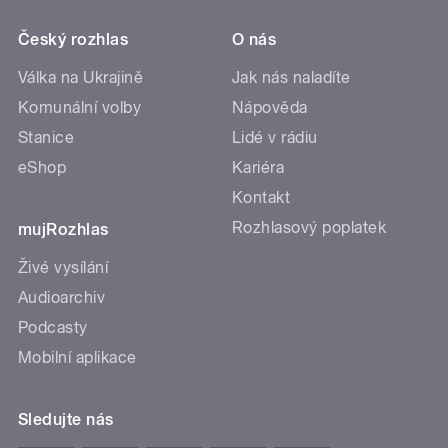
Český rozhlas
O nás
Válka na Ukrajině
Jak nás naladíte
Komunální volby
Nápověda
Stanice
Lidé v rádiu
eShop
Kariéra
Kontakt
Rozhlasový poplatek
mujRozhlas
Živé vysílání
Audioarchiv
Podcasty
Mobilní aplikace
Sledujte nás