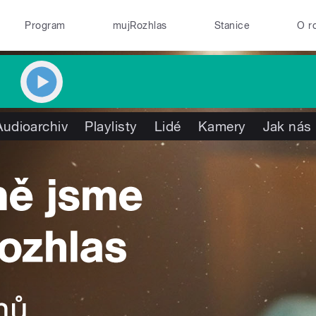
Program
mujRozhlas
Stanice
O r
Audioarchiv
Playlisty
Lidé
Kamery
Jak nás 