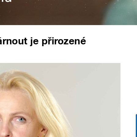
árnout je přirozené