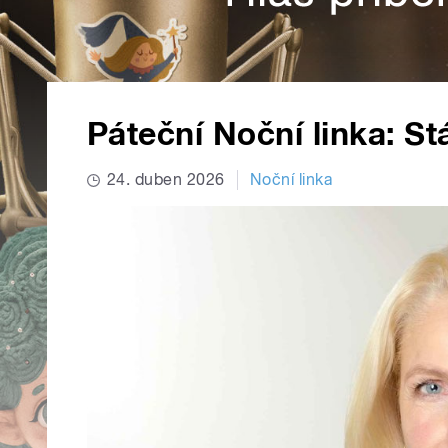
Páteční Noční linka: St
24. duben 2026
Noční linka