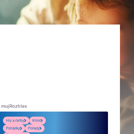
mujRozhlas
Hry a četby
Krimi
Pohádky
Pořady