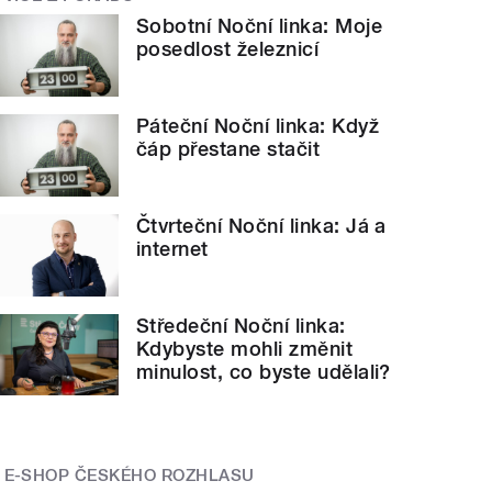
Sobotní Noční linka: Moje
posedlost železnicí
Páteční Noční linka: Když
čáp přestane stačit
Čtvrteční Noční linka: Já a
internet
Středeční Noční linka:
Kdybyste mohli změnit
minulost, co byste udělali?
E-SHOP ČESKÉHO ROZHLASU