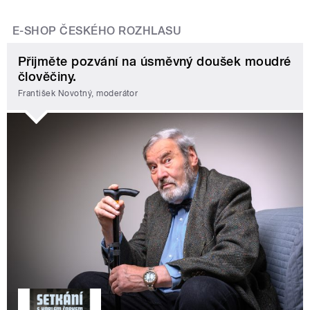
E-SHOP ČESKÉHO ROZHLASU
Přijměte pozvání na úsměvný doušek moudré
člověčiny.
František Novotný, moderátor