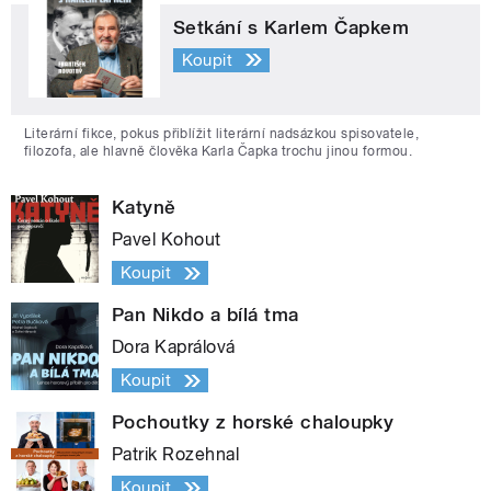
Setkání s Karlem Čapkem
Koupit
Literární fikce, pokus přiblížit literární nadsázkou spisovatele,
filozofa, ale hlavně člověka Karla Čapka trochu jinou formou.
Katyně
Pavel Kohout
Koupit
Pan Nikdo a bílá tma
Dora Kaprálová
Koupit
Pochoutky z horské chaloupky
Patrik Rozehnal
Koupit