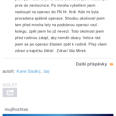
prve do nemocnice. Po mnoha vyšetření jsem
nastoupil na operaci do FN Hr. Král. Kde mi byla
provedena spěšně operace. Shodou okolností jsem
tam před mnoha lety na podobnou operaci vezl
kolegu, zpět jsem ho již nevezl. Toto okolnost jsem
před rodinou zatajil, aby neměli obavy. Velice rád
jsem se po operaci šťasten zpět k rodině. Přeji všem
zdraví a kapičku štěstí . Zdraví Vás Mirek
Další příspěvky
autoři:
Karel Sladký
,
baj
mujRozhlas