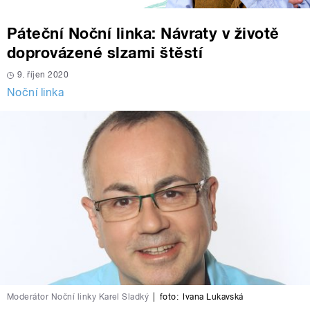
Páteční Noční linka: Návraty v životě
doprovázené slzami štěstí
9. říjen 2020
Noční linka
Moderátor Noční linky Karel Sladký
|
foto:
Ivana Lukavská