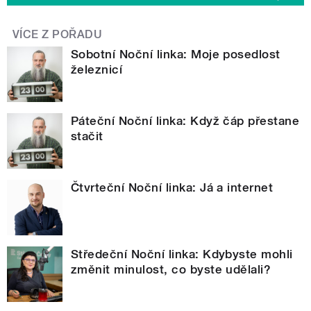
VÍCE Z POŘADU
Sobotní Noční linka: Moje posedlost
železnicí
Páteční Noční linka: Když čáp přestane
stačit
Čtvrteční Noční linka: Já a internet
Středeční Noční linka: Kdybyste mohli
změnit minulost, co byste udělali?