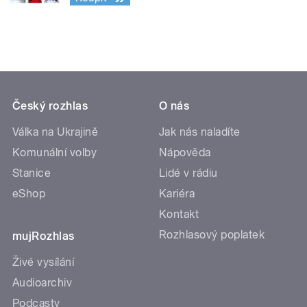
Český rozhlas
O nás
Válka na Ukrajině
Jak nás naladíte
Komunální volby
Nápověda
Stanice
Lidé v rádiu
eShop
Kariéra
Kontakt
Rozhlasový poplatek
mujRozhlas
Živé vysílání
Audioarchiv
Podcasty