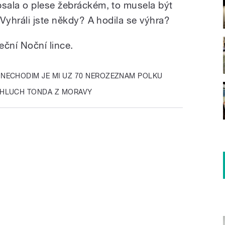
sala o plese žebráckém, to musela být
Vyhráli jste někdy? A hodila se výhra?
eční Noční lince.
 NECHODIM JE MI UZ 70 NEROZEZNAM POLKU
HLUCH TONDA Z MORAVY