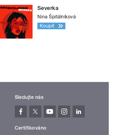
Severka
Nina Špitálníková
Koupit
Sledujte nás
Certifikováno