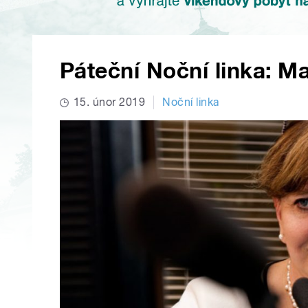
Páteční Noční linka: Ma
15. únor 2019
Noční linka