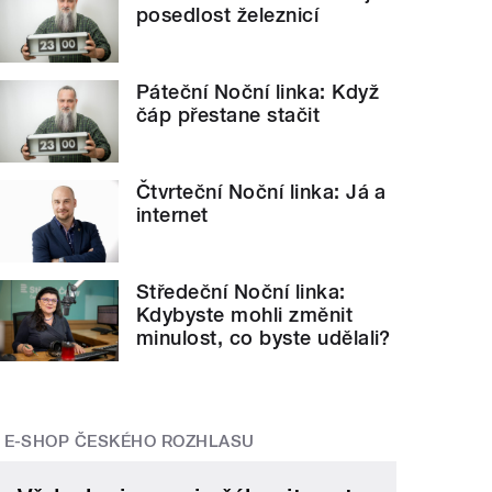
posedlost železnicí
Páteční Noční linka: Když
čáp přestane stačit
Čtvrteční Noční linka: Já a
internet
Středeční Noční linka:
Kdybyste mohli změnit
minulost, co byste udělali?
E-SHOP ČESKÉHO ROZHLASU