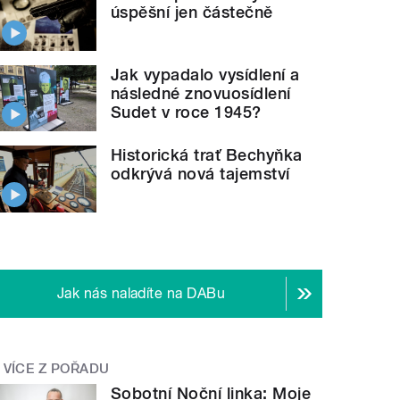
úspěšní jen částečně
Jak vypadalo vysídlení a
následné znovuosídlení
Sudet v roce 1945?
Historická trať Bechyňka
odkrývá nová tajemství
Jak nás naladíte na DABu
VÍCE Z POŘADU
Sobotní Noční linka: Moje