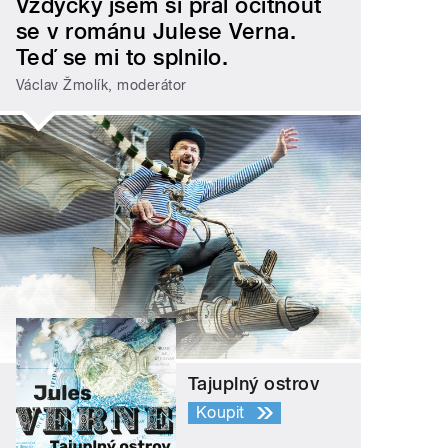
Vždycky jsem si přál ocitnout
se v románu Julese Verna.
Teď se mi to splnilo.
Václav Žmolík, moderátor
Tajuplný ostrov
Koupit