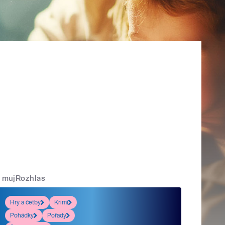
mujRozhlas
Hry a četby
Krimi
Pohádky
Pořady