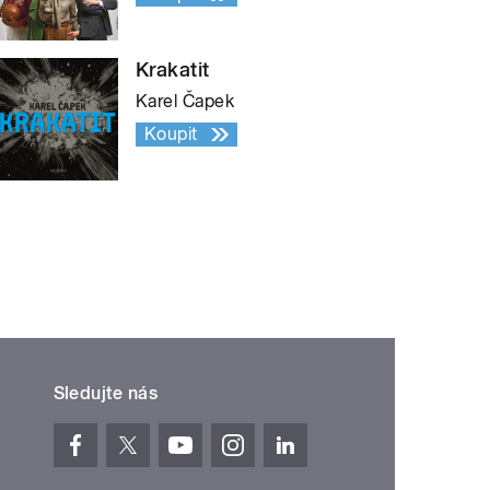
Krakatit
Karel Čapek
Koupit
Sledujte nás