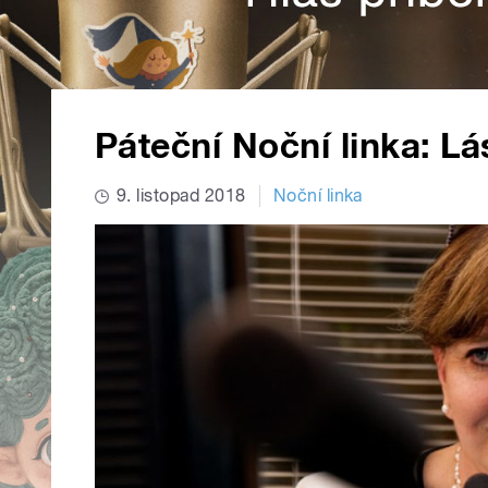
Páteční Noční linka: L
9. listopad 2018
Noční linka