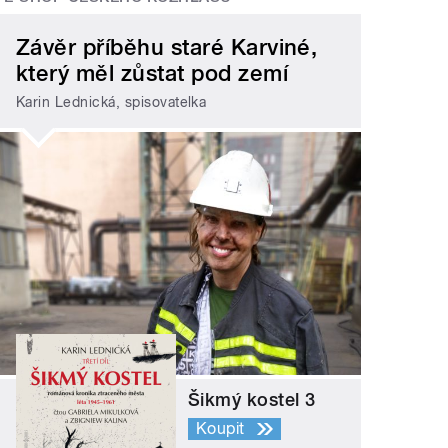
Závěr příběhu staré Karviné,
který měl zůstat pod zemí
Karin Lednická, spisovatelka
Šikmý kostel 3
Koupit