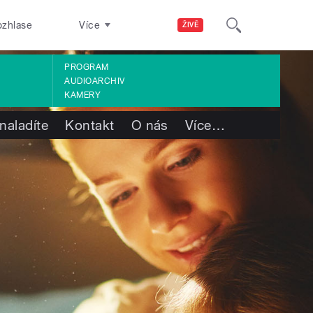
ozhlase
Více
ŽIVĚ
PROGRAM
AUDIOARCHIV
KAMERY
naladíte
Kontakt
O nás
Více
…