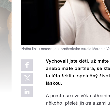
Noční linku moderuje z brněnského studia Marcela V
Vychovali jste děti, už máte
anebo máte partnera, se kter
ta léta řekli a společný živo
láskou.
A přesto se i ve věku střední
někoho, přeletí jiskra a zamilu