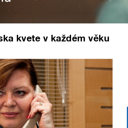
áska kvete v každém věku