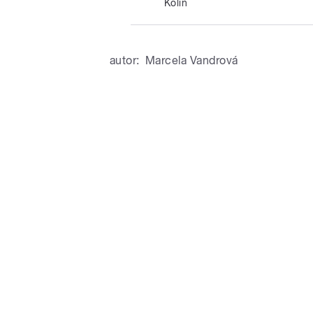
Kolin
autor:
Marcela Vandrová