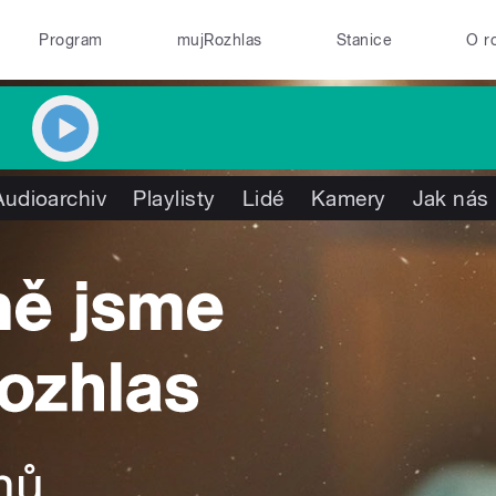
Program
mujRozhlas
Stanice
O r
Audioarchiv
Playlisty
Lidé
Kamery
Jak nás 