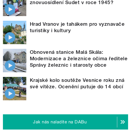
znovuosídlení Sudet v roce 1945?
Hrad Vranov je tahákem pro vyznavače
turistiky i kultury
Obnovená stanice Malá Skála:
Modernizace a železnice očima ředitele
Správy železnic i starosty obce
Krajské kolo soutěže Vesnice roku zná
své vítěze. Ocenění putuje do 14 obcí
Jak nás naladíte na DABu