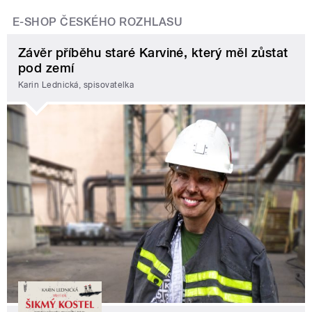
E-SHOP ČESKÉHO ROZHLASU
Závěr příběhu staré Karviné, který měl zůstat
pod zemí
Karin Lednická, spisovatelka