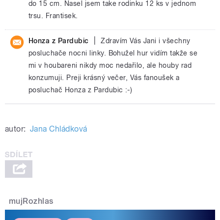
do 15 cm. Nasel jsem take rodinku 12 ks v jednom
trsu. Frantisek.
|
Honza z Pardubic
Zdravím Vás Jani i všechny
posluchače nocni linky. Bohužel hur vidím takže se
mi v houbareni nikdy moc nedařilo, ale houby rad
konzumuji. Preji krásný večer, Vás fanoušek a
posluchač Honza z Pardubic :-)
autor:
Jana Chládková
mujRozhlas