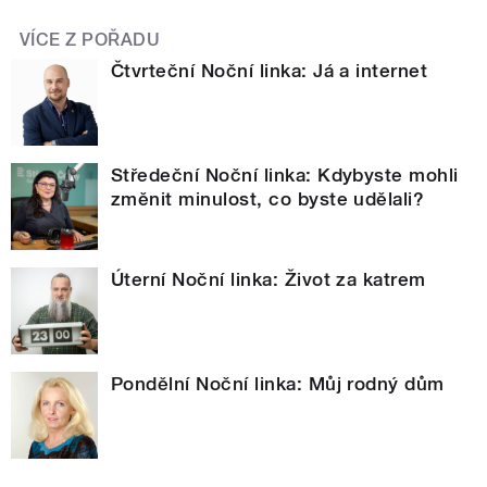
VÍCE Z POŘADU
Čtvrteční Noční linka: Já a internet
Středeční Noční linka: Kdybyste mohli
změnit minulost, co byste udělali?
Úterní Noční linka: Život za katrem
Pondělní Noční linka: Můj rodný dům