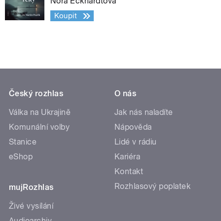
Nora Eckhardtová
Koupit
Český rozhlas
O nás
Válka na Ukrajině
Jak nás naladíte
Komunální volby
Nápověda
Stanice
Lidé v rádiu
eShop
Kariéra
Kontakt
Rozhlasový poplatek
mujRozhlas
Živé vysílání
Audioarchiv