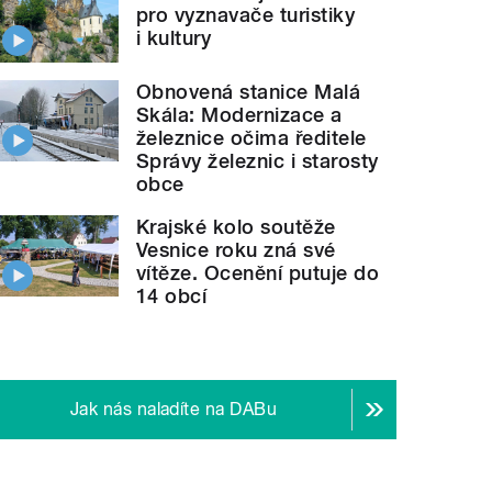
pro vyznavače turistiky
i kultury
Obnovená stanice Malá
Skála: Modernizace a
železnice očima ředitele
Správy železnic i starosty
obce
Krajské kolo soutěže
Vesnice roku zná své
vítěze. Ocenění putuje do
14 obcí
Jak nás naladíte na DABu