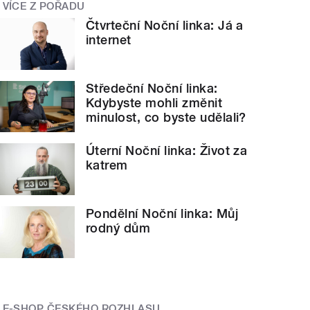
VÍCE Z POŘADU
Čtvrteční Noční linka: Já a
internet
Středeční Noční linka:
Kdybyste mohli změnit
minulost, co byste udělali?
Úterní Noční linka: Život za
katrem
Pondělní Noční linka: Můj
rodný dům
E-SHOP ČESKÉHO ROZHLASU