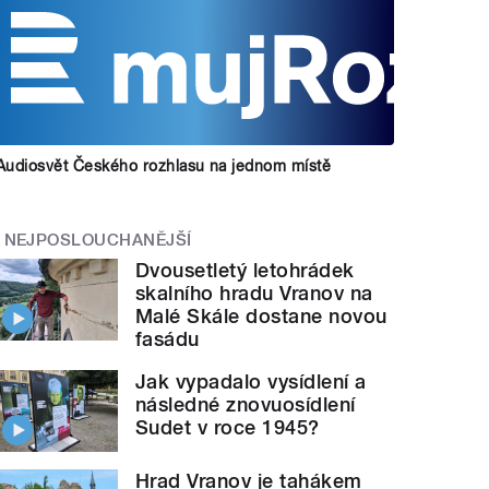
Audiosvět Českého rozhlasu na jednom místě
NEJPOSLOUCHANĚJŠÍ
Dvousetletý letohrádek
skalního hradu Vranov na
Malé Skále dostane novou
fasádu
Jak vypadalo vysídlení a
následné znovuosídlení
Sudet v roce 1945?
Hrad Vranov je tahákem