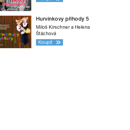
Hurvínkovy příhody 5
Miloš Kirschner a Helena
Štáchová
Koupit