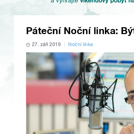
Páteční Noční linka: B
27. září 2019
Noční linka