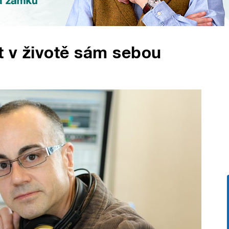
ýt v životě sám sebou