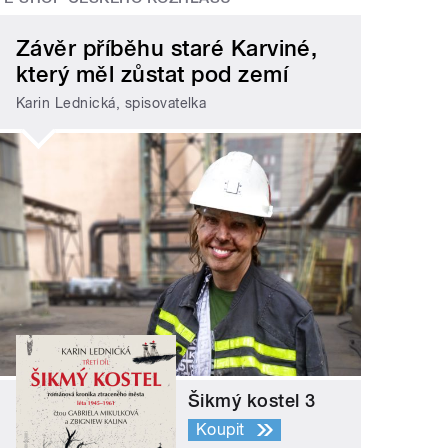
Závěr příběhu staré Karviné,
který měl zůstat pod zemí
Karin Lednická, spisovatelka
Šikmý kostel 3
Koupit