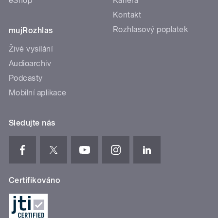
eShop
Kariéra
Kontakt
Rozhlasový poplatek
mujRozhlas
Živé vysílání
Audioarchiv
Podcasty
Mobilní aplikace
Sledujte nás
Certifikováno