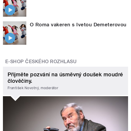
O Roma vakeren s Ivetou Demeterovou
E-SHOP ČESKÉHO ROZHLASU
Přijměte pozvání na úsměvný doušek moudré
člověčiny.
František Novotný, moderátor