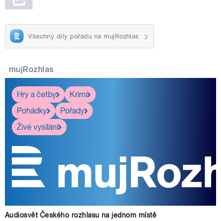
Všechny díly pořadu na mujRozhlas
mujRozhlas
Hry a četby
Krimi
Pohádky
Pořady
Živé vysílání
Audiosvět Českého rozhlasu na jednom místě