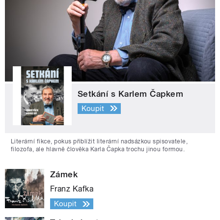
Setkání s Karlem Čapkem
Koupit
Literární fikce, pokus přiblížit literární nadsázkou spisovatele,
filozofa, ale hlavně člověka Karla Čapka trochu jinou formou.
Zámek
Franz Kafka
Koupit