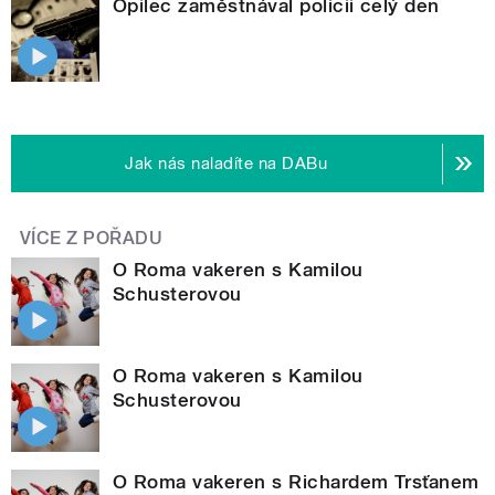
Opilec zaměstnával policii celý den
Jak nás naladíte na DABu
VÍCE Z POŘADU
O Roma vakeren s Kamilou
Schusterovou
O Roma vakeren s Kamilou
Schusterovou
O Roma vakeren s Richardem Trsťanem