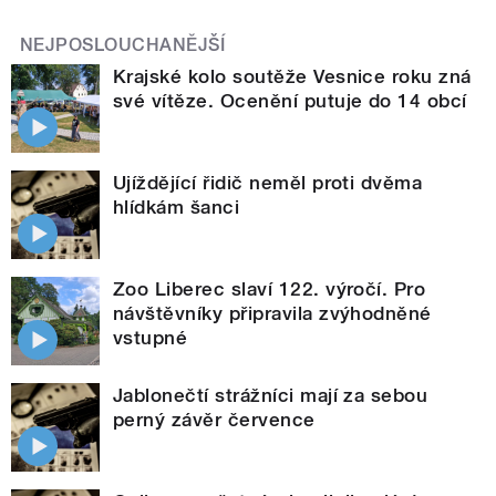
NEJPOSLOUCHANĚJŠÍ
Krajské kolo soutěže Vesnice roku zná
své vítěze. Ocenění putuje do 14 obcí
Ujíždějící řidič neměl proti dvěma
hlídkám šanci
Zoo Liberec slaví 122. výročí. Pro
návštěvníky připravila zvýhodněné
vstupné
Jablonečtí strážníci mají za sebou
perný závěr července