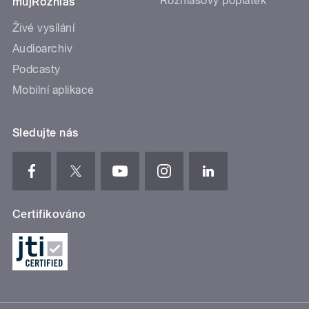
Rozhlasový poplatek
mujRozhlas
Živé vysílání
Audioarchiv
Podcasty
Mobilní aplikace
Sledujte nás
Certifikováno