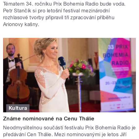
Tématem 34. ročníku Prix Bohemia Radio bude voda.
Petr Stančík si pro letošní festival mezinárodní
rozhlasové tvorby připravil tři zpracování příběhu
Arionovy kašny.
Kultura
Známe nominované na Cenu Thálie
Neodmyslitelnou součástí festivalu Prix Bohemia Radio je
předávání Cen Thálie. Mezi nominovanými je letos Jiří