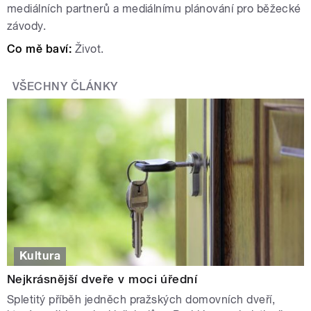
mediálních partnerů a mediálnímu plánování pro běžecké
závody.
Co mě baví:
Život.
VŠECHNY ČLÁNKY
Kultura
Nejkrásnější dveře v moci úřední
Spletitý příběh jedněch pražských domovních dveří,