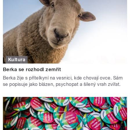
Kultura
Berka se rozhodl zemřít
Berka žije s přítelkyní na vesnici, kde chovají ovce. Sám
se popisuje jako blázen, psychopat a šílený vrah zvířat.