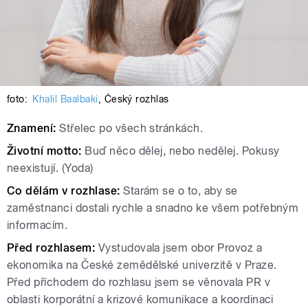
foto:
Khalil Baalbaki
,
Český rozhlas
Znamení:
Střelec po všech stránkách.
Životní motto:
Buď něco dělej, nebo nedělej. Pokusy
neexistují. (Yoda)
Co dělám v rozhlase:
Starám se o to, aby se
zaměstnanci dostali rychle a snadno ke všem potřebným
informacím.
Před rozhlasem:
Vystudovala jsem obor Provoz a
ekonomika na České zemědělské univerzitě v Praze.
Před příchodem do rozhlasu jsem se věnovala PR v
oblasti korporátní a krizové komunikace a
koordinaci