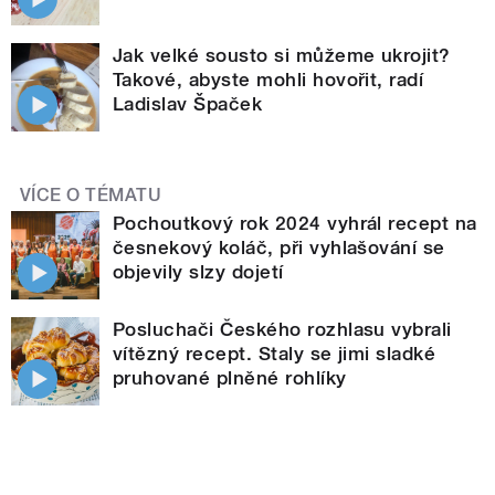
Jak velké sousto si můžeme ukrojit?
Takové, abyste mohli hovořit, radí
Ladislav Špaček
VÍCE O TÉMATU
Pochoutkový rok 2024 vyhrál recept na
česnekový koláč, při vyhlašování se
objevily slzy dojetí
Posluchači Českého rozhlasu vybrali
vítězný recept. Staly se jimi sladké
pruhované plněné rohlíky