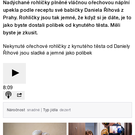
Nadýchané rohlíčky plněné vláčnou ořechovou náplní
upekla podle receptu své babičky Daniela Říhová z
Prahy. Rohlíčky jsou tak jemné, že když si je dáte, je to
jako byste dostali polibek od kynutého těsta. Měli
byste je zkusit.
Nekynuté ořechové rohlíčky z kynutého těsta od Daniely
Říhové jsou sladké a jemné jako polibek
8:09
Náročnost
snadné
|
Typ jídla
dezert