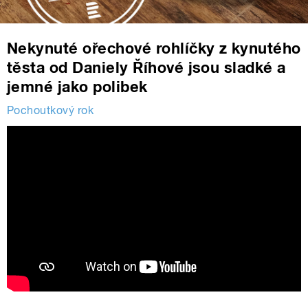
Nekynuté ořechové rohlíčky z kynutého
těsta od Daniely Říhové jsou sladké a
jemné jako polibek
Pochoutkový rok