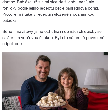
domov. Babička už s nimi sice delší dobu není, ale
rohlíčky podle jejího receptu peče paní Říhová pořád.
Proto je má také v receptáři uložené s poznámkou
babička.
Během návštěvy jsme ochutnali i domácí chlebíčky se
salátem a vepřovou šunkou. Bylo to náramně povedené
odpoledne.