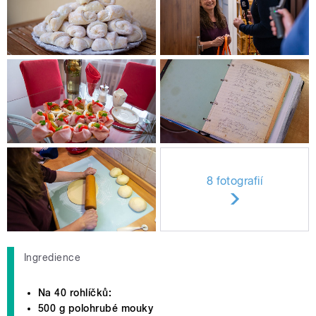
8 fotografií
Ingredience
Na 40 rohlíčků:
500 g polohrubé mouky