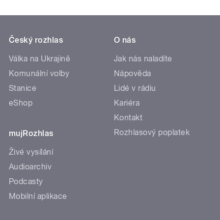
Český rozhlas
O nás
Válka na Ukrajině
Jak nás naladíte
Komunální volby
Nápověda
Stanice
Lidé v rádiu
eShop
Kariéra
Kontakt
Rozhlasový poplatek
mujRozhlas
Živé vysílání
Audioarchiv
Podcasty
Mobilní aplikace