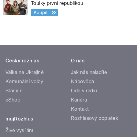
Toulky první republikou
Koupit
Český rozhlas
O nás
Válka na Ukrajině
Jak nás naladíte
Komunální volby
Nápověda
Stanice
Lidé v rádiu
eShop
Kariéra
Kontakt
Rozhlasový poplatek
mujRozhlas
Živé vysílání