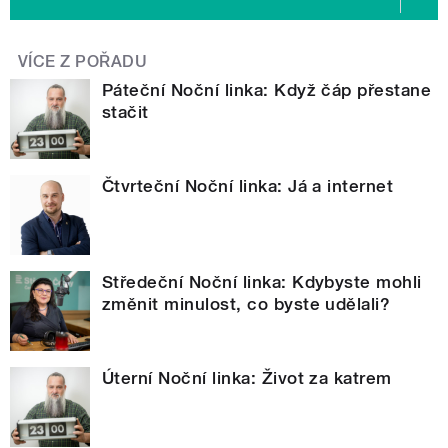
VÍCE Z POŘADU
Páteční Noční linka: Když čáp přestane
stačit
Čtvrteční Noční linka: Já a internet
Středeční Noční linka: Kdybyste mohli
změnit minulost, co byste udělali?
Úterní Noční linka: Život za katrem