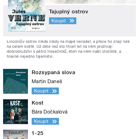
Tajuplný ostrov
Koupit
Lincolnův ostrov nikdo nikdy na mapě nenašel, a přece ho znají lidé
na celém světě. Už déle než sto třicet let na něm prožívají
dobrodružství s pěticí trosečníků, kteří na něm našli útočiště, a
hlavně nejedno tajemství.
Rozsypaná slova
Martin Daneš
Koupit
Kost
Bára Dočkalová
Koupit
1-25