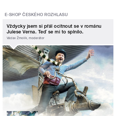
E-SHOP ČESKÉHO ROZHLASU
Vždycky jsem si přál ocitnout se v románu
Julese Verna. Teď se mi to splnilo.
Václav Žmolík, moderátor