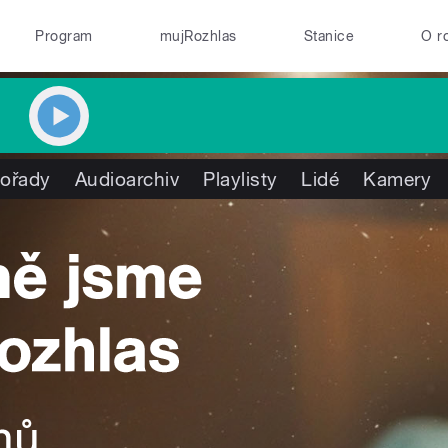
Program
mujRozhlas
Stanice
O r
ořady
Audioarchiv
Playlisty
Lidé
Kamery