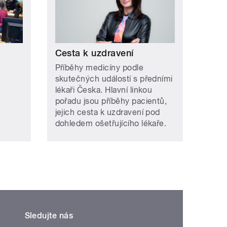
Cesta k uzdravení
Příběhy medicíny podle
skutečných událostí s předními
lékaři Česka. Hlavní linkou
pořadu jsou příběhy pacientů,
jejich cesta k uzdravení pod
dohledem ošetřujícího lékaře.
Sledujte nás