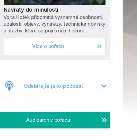
Návraty do minulosti
Vojta Kotek připomíná významné osobnosti,
události, objevy, vynálezy, technické novinky
a stavby, které se pojí s naší historií.
Více o pořadu
Odebírejte jako podcast
Audioarchiv pořadu