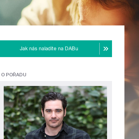
Jak nás naladíte na DABu
O POŘADU