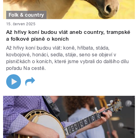
Folk & country
15. červen 2025
Až hřívy koní budou vlát aneb country, trampské
a folkové písně o koních
Až hřívy koní budou vlát: koně, hříbata, stáda,
kovbojové, honáci, sedla, stáje, seno se objeví v
písničkách o koních, které jsme vybrali do dalšího dílu
pořadu Na cestě.