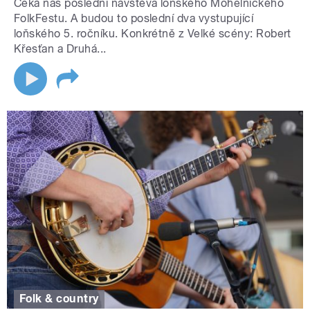
Čeká nás poslední návštěva loňského Mohelnického
FolkFestu. A budou to poslední dva vystupující
loňského 5. ročníku. Konkrétně z Velké scény: Robert
Křesťan a Druhá...
Folk & country