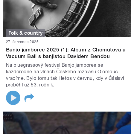
Folk & country
27. červenec 2025
Banjo jamboree 2025 (1): Album z Chomutova a
Vacuum Ball s banjistou Davidem Bendou
Na bluegrassový festival Banjo jamboree se
každoročně na vlnách Českého rozhlasu Olomouc
vracíme. Bylo tomu tak i letos v červnu, kdy v Čáslavi
proběhl už 53. ročník.