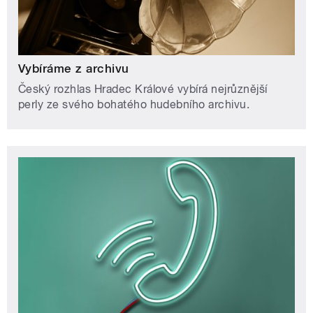
Vybíráme z archivu
Český rozhlas Hradec Králové vybírá nejrůznější
perly ze svého bohatého hudebního archivu.