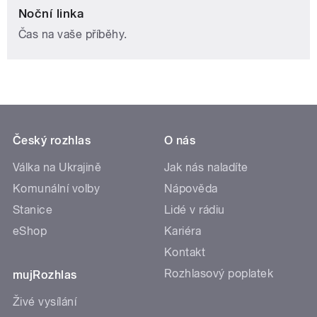
Noční linka
Čas na vaše příběhy.
Český rozhlas
O nás
Válka na Ukrajině
Jak nás naladíte
Komunální volby
Nápověda
Stanice
Lidé v rádiu
eShop
Kariéra
Kontakt
Rozhlasový poplatek
mujRozhlas
Živé vysílání