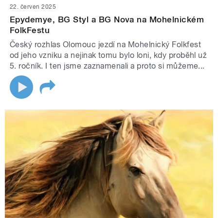
22. červen 2025
Epydemye, BG Styl a BG Nova na Mohelnickém
FolkFestu
Český rozhlas Olomouc jezdí na Mohelnický Folkfest
od jeho vzniku a nejinak tomu bylo loni, kdy proběhl už
5. ročník. I ten jsme zaznamenali a proto si můžeme...