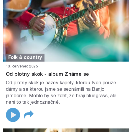
Folk & country
13. červenec 2025
Od plotny skok - album Známe se
Od plotny skok je název kapely, kterou tvoří pouze
dámy a se kterou jsme se seznámili na Banjo
jamboree. Mohlo by se zdát, že hrají bluegrass, ale
není to tak jednoznačné.