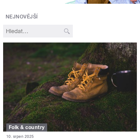
NEJNOVĚJŠÍ
Folk & country
10. srpen 2025