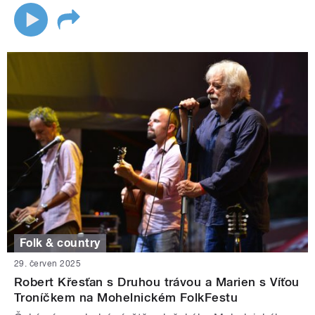
Folk & country
29. červen 2025
Robert Křesťan s Druhou trávou a Marien s Víťou
Troníčkem na Mohelnickém FolkFestu