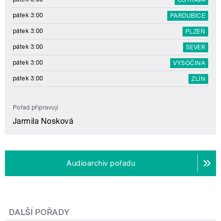
pátek 3:00
PARDUBICE
pátek 3:00
PLZEŇ
pátek 3:00
SEVER
pátek 3:00
VYSOČINA
pátek 3:00
ZLÍN
Pořad připravují
Jarmila Nosková
Audioarchiv pořadu
DALŠÍ POŘADY