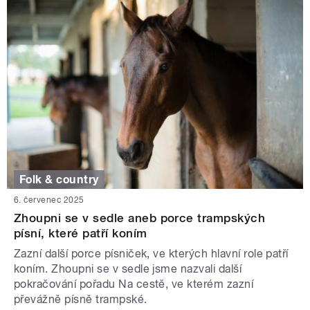
Folk & country
6. červenec 2025
Zhoupni se v sedle aneb porce trampských
písní, které patří koním
Zazní další porce písniček, ve kterých hlavní role patří
koním. Zhoupni se v sedle jsme nazvali další
pokračování pořadu Na cestě, ve kterém zazní
převážně písně trampské.