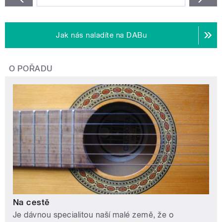
Jak nás naladíte na DABu
O POŘADU
Na cestě
Je dávnou specialitou naší malé země, že o