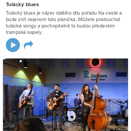
Tulácký blues
Tulácký blues je název dalšího dílu pořadu Na cestě a
bude znít nejenom tato písnička. Můžete poslouchat
tulácké songy a pochopitelně to budou především
trampské kapely.