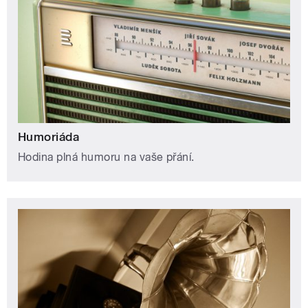
Humoriáda
Hodina plná humoru na vaše přání.