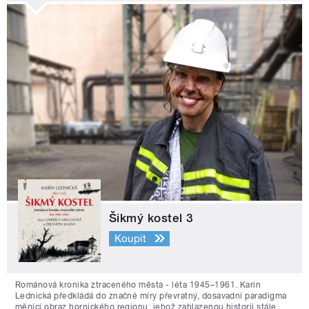
Šikmý kostel 3
Koupit
Románová kronika ztraceného města - léta 1945–1961. Karin
Lednická předkládá do značné míry převratný, dosavadní paradigma
měnící obraz hornického regionu, jehož zahlazenou historii stále