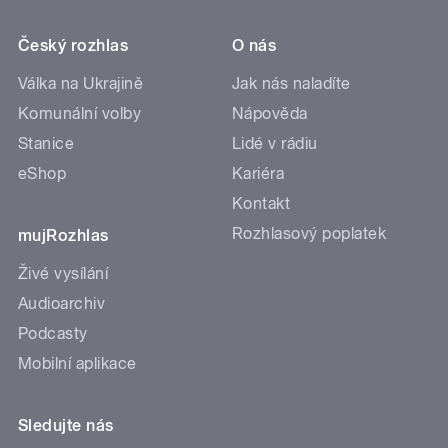
Český rozhlas
O nás
Válka na Ukrajině
Jak nás naladíte
Komunální volby
Nápověda
Stanice
Lidé v rádiu
eShop
Kariéra
Kontakt
Rozhlasový poplatek
mujRozhlas
Živé vysílání
Audioarchiv
Podcasty
Mobilní aplikace
Sledujte nás