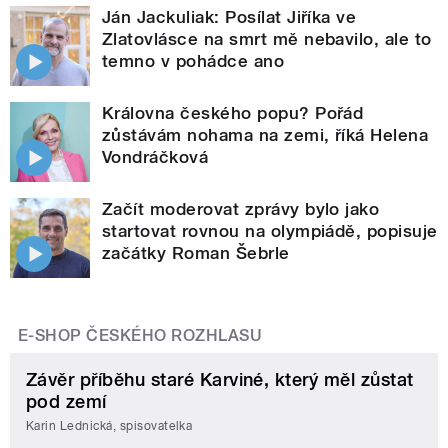
Ján Jackuliak: Posílat Jiříka ve
Zlatovlásce na smrt mě nebavilo, ale to
temno v pohádce ano
Královna českého popu? Pořád
zůstávám nohama na zemi, říká Helena
Vondráčková
Začít moderovat zprávy bylo jako
startovat rovnou na olympiádě, popisuje
začátky Roman Šebrle
E-SHOP ČESKÉHO ROZHLASU
Závěr příběhu staré Karviné, který měl zůstat
pod zemí
Karin Lednická, spisovatelka