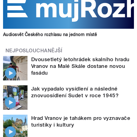
Audiosvět Českého rozhlasu na jednom místě
NEJPOSLOUCHANĚJŠÍ
Dvousetletý letohrádek skalního hradu
Vranov na Malé Skále dostane novou
fasádu
Jak vypadalo vysídlení a následné
znovuosídlení Sudet v roce 1945?
Hrad Vranov je tahákem pro vyznavače
turistiky i kultury