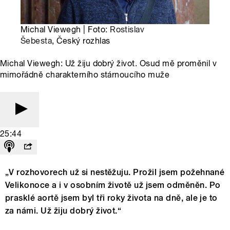
Michal Viewegh | Foto:
Rostislav
Šebesta
, Český rozhlas
Michal Viewegh: Už žiju dobrý život. Osud mě proměnil v
mimořádně charakterního stárnoucího muže
25:44
„V rozhovorech už si nestěžuju. Prožil jsem požehnané
Velikonoce a i v osobním životě už jsem odměněn. Po
prasklé aortě jsem byl tři roky života na dně, ale je to
za námi. Už žiju dobrý život.“