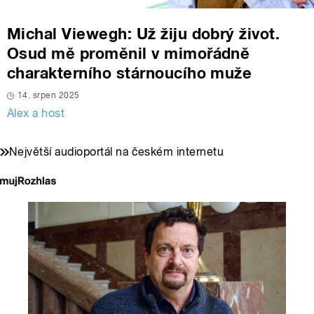
Michal Viewegh: Už žiju dobrý život.
Osud mě proměnil v mimořádně
charakterního stárnoucího muže
14. srpen 2025
Alex a host
Největší audioportál na českém internetu