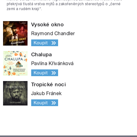
překrývá tlustá vrstva mýtů a zakořeněných stereotypů o „černé
zemi a rudém kraji“.
Vysoké okno
Raymond Chandler
Koupit
Chalupa
Pavlína Křivánková
Koupit
Tropické noci
Jakub Fránek
Koupit