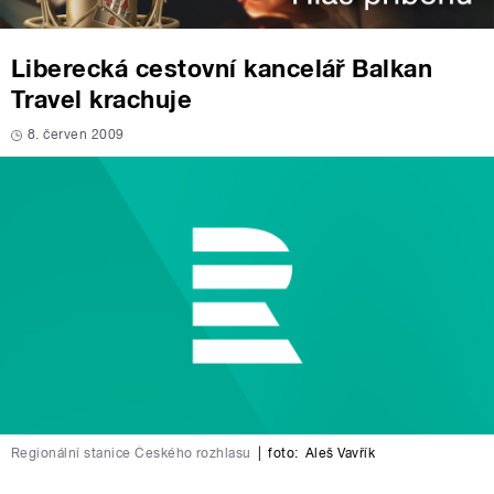
Liberecká cestovní kancelář Balkan
Travel krachuje
8. červen 2009
Regionální stanice Českého rozhlasu
|
foto:
Aleš Vavřík