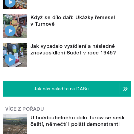
Když se dílo daří: Ukázky řemesel
v Turnově
Jak vypadalo vysídlení a následné
znovuosídlení Sudet v roce 1945?
Jak nás naladíte na DABu
VÍCE Z POŘADU
U hnědouhelného dolu Turów se sešli
čeští, němečtí i polští demonstranti