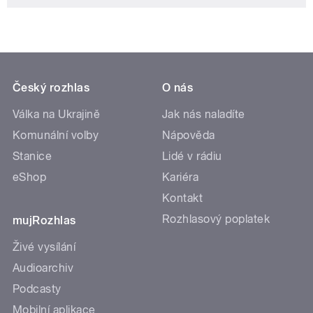
Český rozhlas
O nás
Válka na Ukrajině
Jak nás naladíte
Komunální volby
Nápověda
Stanice
Lidé v rádiu
eShop
Kariéra
Kontakt
Rozhlasový poplatek
mujRozhlas
Živé vysílání
Audioarchiv
Podcasty
Mobilní aplikace