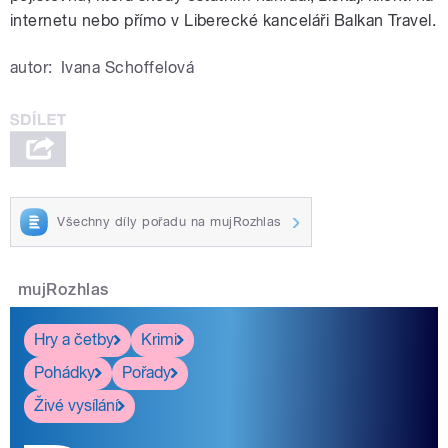
internetu nebo přímo v Liberecké kanceláři Balkan Travel.
autor:
Ivana Schoffelová
Všechny díly pořadu na mujRozhlas
mujRozhlas
Hry a četby
Krimi
Pohádky
Pořady
Živé vysílání