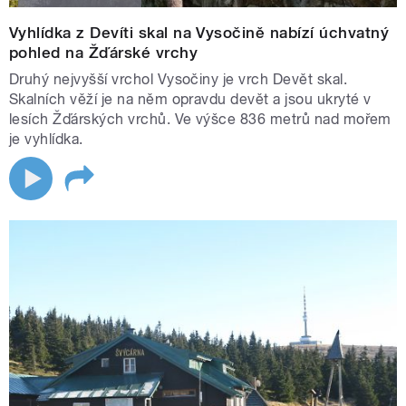
Vyhlídka z Devíti skal na Vysočině nabízí úchvatný
pohled na Žďárské vrchy
Druhý nejvyšší vrchol Vysočiny je vrch Devět skal.
Skalních věží je na něm opravdu devět a jsou ukryté v
lesích Žďárských vrchů. Ve výšce 836 metrů nad mořem
je vyhlídka.