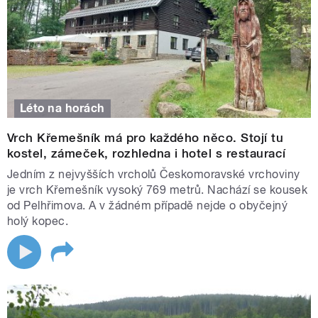
Léto na horách
Vrch Křemešník má pro každého něco. Stojí tu
kostel, zámeček, rozhledna i hotel s restaurací
Jedním z nejvyšších vrcholů Českomoravské vrchoviny
je vrch Křemešník vysoký 769 metrů. Nachází se kousek
od Pelhřimova. A v žádném případě nejde o obyčejný
holý kopec.