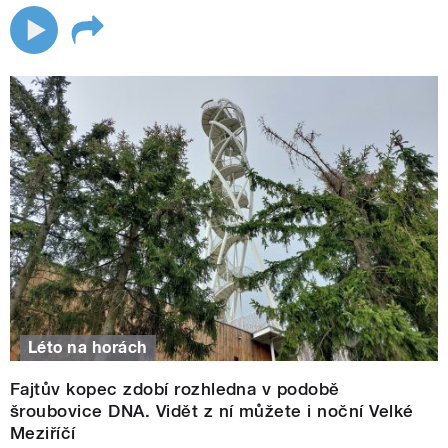
Léto na horách
Fajtův kopec zdobí rozhledna v podobě
šroubovice DNA. Vidět z ní můžete i noční Velké
Meziříčí