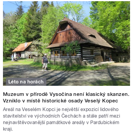
Léto na horách
Muzeum v přírodě Vysočina není klasický skanzen.
Vzniklo v místě historické osady Veselý Kopec
Areál na Veselém Kopci je největší expozicí lidového
stavitelství ve východních Čechách a stále patří mezi
nejnavštěvovanější památkové areály v Pardubickém
kraji.