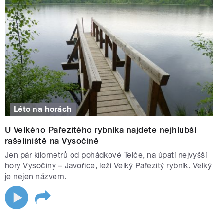
Léto na horách
U Velkého Pařezitého rybníka najdete nejhlubší
rašeliniště na Vysočině
Jen pár kilometrů od pohádkové Telče, na úpatí nejvyšší
hory Vysočiny – Javořice, leží Velký Pařezitý rybník. Velký
je nejen názvem.