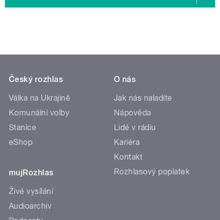
Český rozhlas
O nás
Válka na Ukrajině
Jak nás naladíte
Komunální volby
Nápověda
Stanice
Lidé v rádiu
eShop
Kariéra
Kontakt
Rozhlasový poplatek
mujRozhlas
Živé vysílání
Audioarchiv