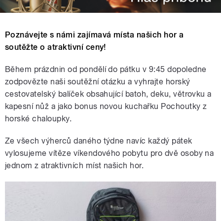
Poznávejte s námi zajímavá místa našich hor a
soutěžte o atraktivní ceny!
Během prázdnin od pondělí do pátku v 9:45 dopoledne
zodpovězte naši soutěžní otázku a vyhrajte horský
cestovatelský balíček obsahující batoh, deku, větrovku a
kapesní nůž a jako bonus novou kuchařku Pochoutky z
horské chaloupky.
Ze všech výherců daného týdne navíc každý pátek
vylosujeme vítěze víkendového pobytu pro dvě osoby na
jednom z atraktivních míst našich hor.