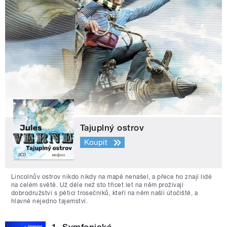
Tajuplný ostrov
Koupit
Lincolnův ostrov nikdo nikdy na mapě nenašel, a přece ho znají lidé
na celém světě. Už déle než sto třicet let na něm prožívají
dobrodružství s pěticí trosečníků, kteří na něm našli útočiště, a
hlavně nejedno tajemství.
1. Symfonická