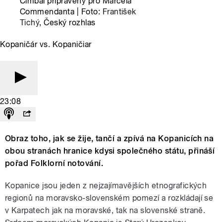
Cimbál připravený pro Marcela
Commendanta | Foto:
František
Tichý
, Český rozhlas
Kopaničár vs. Kopaničiar
23:08
Obraz toho, jak se žije, tančí a zpívá na Kopanicích na
obou stranách hranice kdysi společného státu, přináší
pořad Folklorní notování.
Kopanice jsou jeden z nejzajímavějších etnografických
regionů na moravsko-slovenském pomezí a rozkládají se
v Karpatech jak na moravské, tak na slovenské straně.