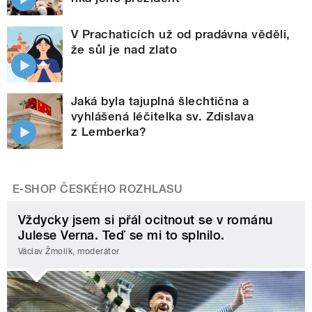
V Prachaticích už od pradávna věděli,
že sůl je nad zlato
Jaká byla tajuplná šlechtična a
vyhlášená léčitelka sv. Zdislava
z Lemberka?
E-SHOP ČESKÉHO ROZHLASU
Vždycky jsem si přál ocitnout se v románu
Julese Verna. Teď se mi to splnilo.
Václav Žmolík, moderátor