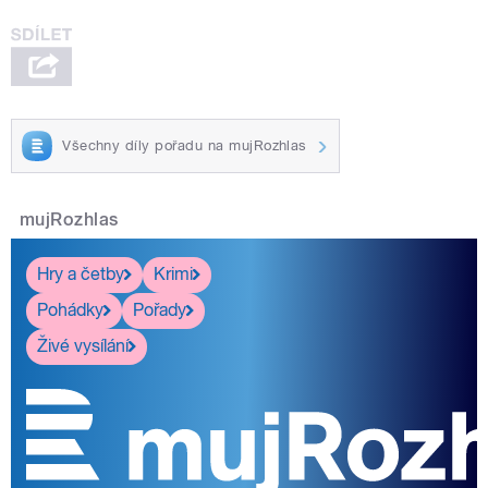
Všechny díly pořadu na mujRozhlas
mujRozhlas
Hry a četby
Krimi
Pohádky
Pořady
Živé vysílání