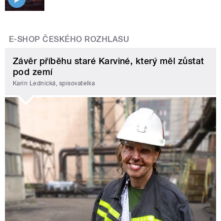
E-SHOP ČESKÉHO ROZHLASU
Závěr příběhu staré Karviné, který měl zůstat
pod zemí
Karin Lednická, spisovatelka