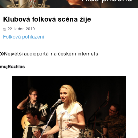
Klubová folková scéna žije
22. leden 2019
Folková pohlazení
Největší audioportál na českém internetu