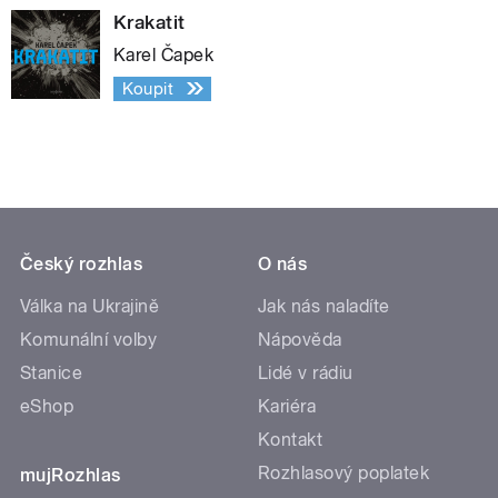
Krakatit
Karel Čapek
Koupit
Český rozhlas
O nás
Válka na Ukrajině
Jak nás naladíte
Komunální volby
Nápověda
Stanice
Lidé v rádiu
eShop
Kariéra
Kontakt
Rozhlasový poplatek
mujRozhlas