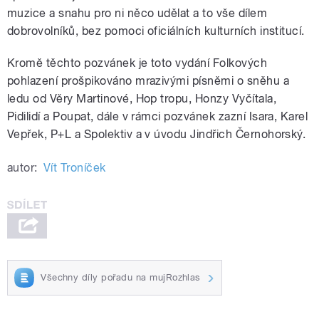
muzice a snahu pro ni něco udělat a to vše dílem
dobrovolníků, bez pomoci oficiálních kulturních institucí.
Kromě těchto pozvánek je toto vydání Folkových
pohlazení prošpikováno mrazivými písněmi o sněhu a
ledu od Věry Martinové, Hop tropu, Honzy Vyčítala,
Pidilidí a Poupat, dále v rámci pozvánek zazní Isara, Karel
Vepřek, P+L a Spolektiv a v úvodu Jindřich Černohorský.
autor:
Vít Troníček
Všechny díly pořadu na mujRozhlas