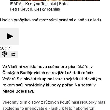
ISARA - Kristýna Tejnická | Foto:
Petra Ševců
, Český rozhlas
Hodina prošpikovaná mrazivými písněmi o sněhu a ledu
56:17
Ve Vlašimi vznikla nová scéna pro písničkáře, v
Českých Budějovicích se rozjíždí už třetí ročník
Večerů S a skvělá skupina Isara rozjíždí už devátým
rokem svůj pravidelný klubový pořad Na scestí v
Mladé Boleslavi.
Všechny tři iniciativy z různých koutů naší republiky mají
společného jmenovatele - lásku k této nekomerční