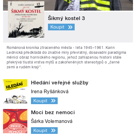
Šikmý kostel 3
Koupit
Románová kronika ztraceného města - léta 1945–1961. Karin
Lednická předkládá do značné míry převratný, dosavadní paradigma
měnící obraz hornického regionu, jehož zahlazenou historii stále
překrývá tlustá vrstva mýtů a zakořeněných stereotypů o „černé
zemi a rudém kraji“.
Hledání veřejné služby
Irena Ryšánková
Koupit
Moci bez nemoci
Šárka Volemanová
Koupit