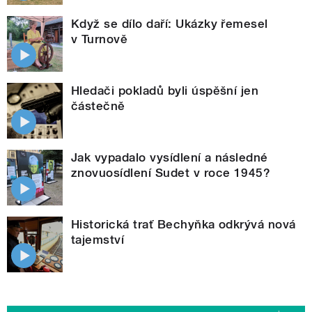
Když se dílo daří: Ukázky řemesel
v Turnově
Hledači pokladů byli úspěšní jen
částečně
Jak vypadalo vysídlení a následné
znovuosídlení Sudet v roce 1945?
Historická trať Bechyňka odkrývá nová
tajemství