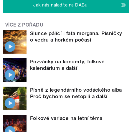
Jak nás naladíte na DABu
VÍCE Z POŘADU
Slunce pálící i fata morgana. Písničky
o vedru a horkém počasí
Pozvánky na koncerty, folkové
kalendárium a další
Písně z legendárního vodáckého alba
Proč bychom se netopili a další
Folkové variace na letní téma