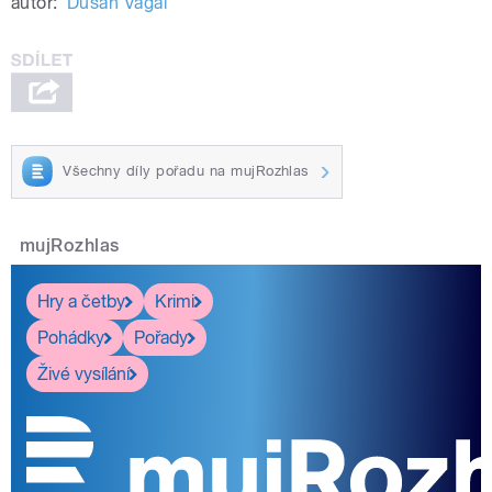
autor:
Dušan Vágai
Všechny díly pořadu na mujRozhlas
mujRozhlas
Hry a četby
Krimi
Pohádky
Pořady
Živé vysílání