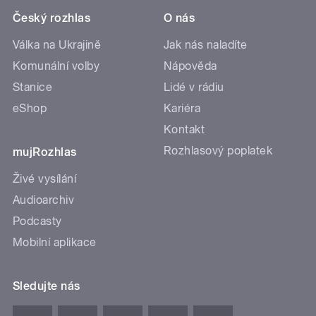
Český rozhlas
O nás
Válka na Ukrajině
Jak nás naladíte
Komunální volby
Nápověda
Stanice
Lidé v rádiu
eShop
Kariéra
Kontakt
Rozhlasový poplatek
mujRozhlas
Živé vysílání
Audioarchiv
Podcasty
Mobilní aplikace
Sledujte nás