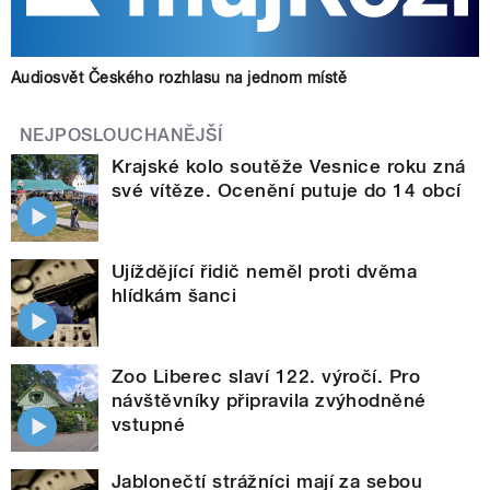
Audiosvět Českého rozhlasu na jednom místě
NEJPOSLOUCHANĚJŠÍ
Krajské kolo soutěže Vesnice roku zná
své vítěze. Ocenění putuje do 14 obcí
Ujíždějící řidič neměl proti dvěma
hlídkám šanci
Zoo Liberec slaví 122. výročí. Pro
návštěvníky připravila zvýhodněné
vstupné
Jablonečtí strážníci mají za sebou