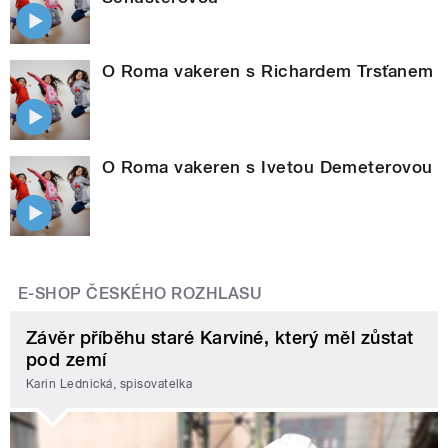
O Roma vakeren s Richardem Trsťanem
O Roma vakeren s Ivetou Demeterovou
E-SHOP ČESKÉHO ROZHLASU
Závěr příběhu staré Karviné, který měl zůstat
pod zemí
Karin Lednická, spisovatelka