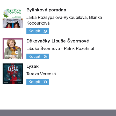
Bylinková poradna
Jarka Rozsypalová-Vykoupilová, Blanka
Kocourková
Koupit
Děkovačky Libuše Švormové
Libuše Švormová - Patrik Rozehnal
Koupit
Lyžák
Tereza Verecká
Koupit