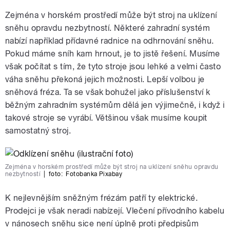
Zejména v horském prostředí může být stroj na uklízení
sněhu opravdu nezbytností. Některé zahradní systém
nabízí například přídavné radnice na odhrnování sněhu.
Pokud máme sníh kam hrnout, je to jistě řešení. Musíme
však počítat s tím, že tyto stroje jsou lehké a velmi často
váha sněhu překoná jejich možnosti. Lepší volbou je
sněhová fréza. Ta se však bohužel jako příslušenství k
běžným zahradním systémům dělá jen výjimečně, i když i
takové stroje se vyrábí. Většinou však musíme koupit
samostatný stroj.
Zejména v horském prostředí může být stroj na uklízení sněhu opravdu
nezbytností
|
foto:
Fotobanka Pixabay
K nejlevnějším sněžným frézám patří ty elektrické.
Prodejci je však neradi nabízejí. Vlečení přívodního kabelu
v nánosech sněhu sice není úplně proti předpisům