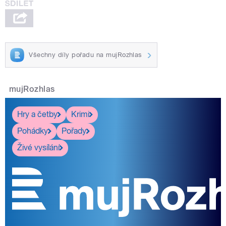
Všechny díly pořadu na mujRozhlas
mujRozhlas
Hry a četby
Krimi
Pohádky
Pořady
Živé vysílání