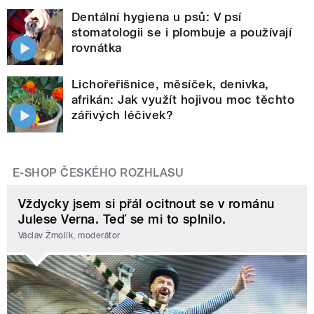
Dentální hygiena u psů: V psí
stomatologii se i plombuje a používají
rovnátka
Lichořeřišnice, měsíček, denivka,
afrikán: Jak využít hojivou moc těchto
zářivých léčivek?
E-SHOP ČESKÉHO ROZHLASU
Vždycky jsem si přál ocitnout se v románu
Julese Verna. Teď se mi to splnilo.
Václav Žmolík, moderátor