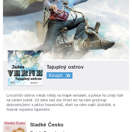
Tajuplný ostrov
Koupit
Lincolnův ostrov nikdo nikdy na mapě nenašel, a přece ho znají lidé
na celém světě. Už déle než sto třicet let na něm prožívají
dobrodružství s pěticí trosečníků, kteří na něm našli útočiště, a
hlavně nejedno tajemství.
Sladké Česko