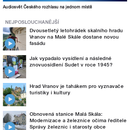
Audiosvět Českého rozhlasu na jednom místě
NEJPOSLOUCHANĚJŠÍ
Dvousetletý letohrádek skalního hradu
Vranov na Malé Skále dostane novou
fasádu
Jak vypadalo vysídlení a následné
znovuosídlení Sudet v roce 1945?
Hrad Vranov je tahákem pro vyznavače
turistiky i kultury
Obnovená stanice Malá Skála:
Modernizace a železnice očima ředitele
Správy železnic i starosty obce