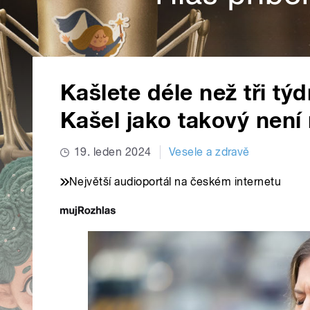
Kašlete déle než tři tý
Kašel jako takový není
19. leden 2024
Vesele a zdravě
Největší audioportál na českém internetu