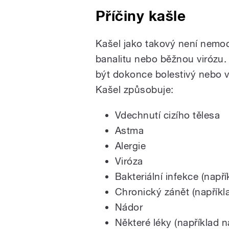
Příčiny kašle
Kašel jako takový není nemoc
banalitu nebo běžnou virózu.
být dokonce bolestivý nebo v
Kašel způsobuje:
Vdechnutí cizího tělesa
Astma
Alergie
Viróza
Bakteriální infekce (napří
Chronický zánět (napříkl
Nádor
Některé léky (například n