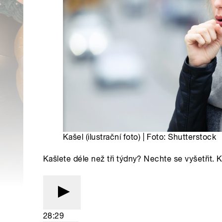
Kašel (ilustrační foto) | Foto: Shutterstock
Kašlete déle než tři týdny? Nechte se vyšetřit. 
28:29