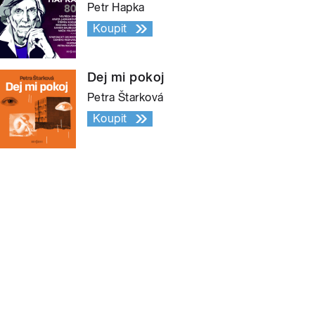
Petr Hapka
Koupit
Dej mi pokoj
Petra Štarková
Koupit