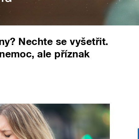
dny? Nechte se vyšetřit.
 nemoc, ale příznak