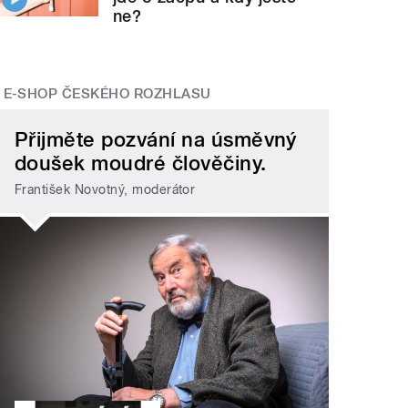
ne?
E-SHOP ČESKÉHO ROZHLASU
Přijměte pozvání na úsměvný
doušek moudré člověčiny.
František Novotný, moderátor