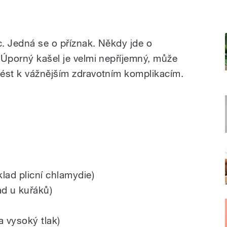
. Jedná se o příznak. Někdy jde o
 Úporný kašel je velmi nepříjemný, může
ést k vážnějším zdravotním komplikacím.
klad plicní chlamydie)
ad u kuřáků)
a vysoký tlak)