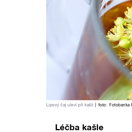
Lipový čaj uleví při kašli
|
foto:
Fotobanka 
Léčba kašle