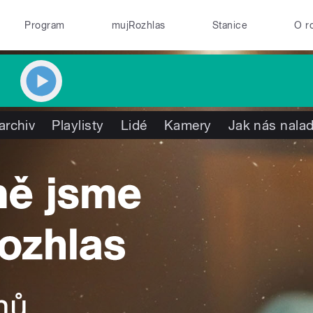
Program
mujRozhlas
Stanice
O r
archiv
Playlisty
Lidé
Kamery
Jak nás nalad