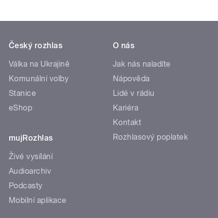
Český rozhlas
O nás
Válka na Ukrajině
Jak nás naladíte
Komunální volby
Nápověda
Stanice
Lidé v rádiu
eShop
Kariéra
Kontakt
Rozhlasový poplatek
mujRozhlas
Živé vysílání
Audioarchiv
Podcasty
Mobilní aplikace