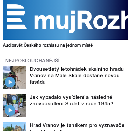
Audiosvět Českého rozhlasu na jednom místě
NEJPOSLOUCHANĚJŠÍ
Dvousetletý letohrádek skalního hradu
Vranov na Malé Skále dostane novou
fasádu
Jak vypadalo vysídlení a následné
znovuosídlení Sudet v roce 1945?
Hrad Vranov je tahákem pro vyznavače