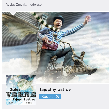
Václav Žmolík, moderátor
Tajuplný ostrov
Koupit