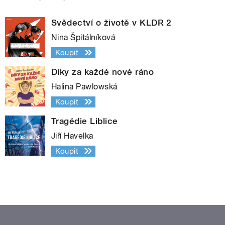
Svědectví o životě v KLDR 2
Nina Špitálníková
Koupit
Díky za každé nové ráno
Halina Pawlowská
Koupit
Tragédie Liblice
Jiří Havelka
Koupit