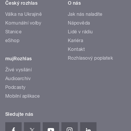
Český rozhlas
O nás
Válka na Ukrajině
Jak nás naladíte
Komunální volby
Nápověda
Stanice
Lidé v rádiu
eShop
Kariéra
Kontakt
Rozhlasový poplatek
mujRozhlas
Živé vysílání
Audioarchiv
Podcasty
Mobilní aplikace
Sledujte nás