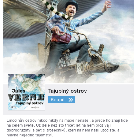
Tajuplný ostrov
Koupit
Lincolnův ostrov nikdo nikdy na mapě nenašel, a přece ho znají lidé
na celém světě. Už déle než sto třicet let na něm prožívají
dobrodružství s pěticí trosečníků, kteří na něm našli útočiště, a
hlavně nejedno tajemství.