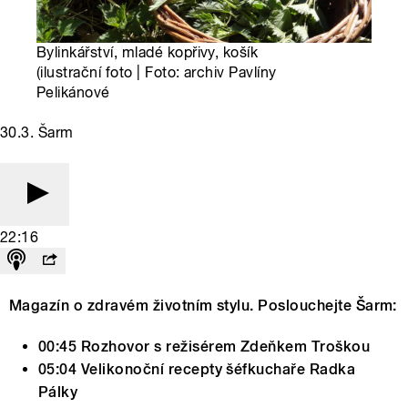
Bylinkářství, mladé kopřivy, košík
(ilustrační foto | Foto: archiv Pavlíny
Pelikánové
30.3. Šarm
22:16
Magazín o zdravém životním stylu. Poslouchejte Šarm:
00:45 Rozhovor s režisérem Zdeňkem Troškou
05:04 Velikonoční recepty šéfkuchaře Radka
Pálky