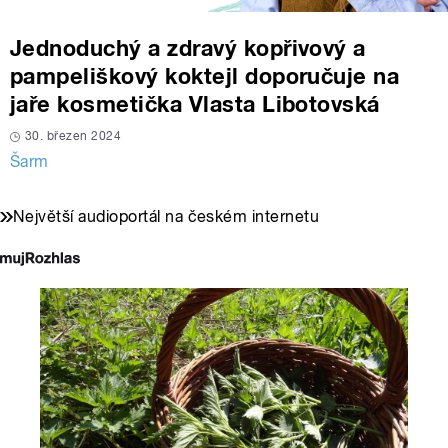
Jednoduchý a zdravý kopřivový a
pampeliškový koktejl doporučuje na
jaře kosmetička Vlasta Libotovská
30. březen 2024
Šarm
Největší audioportál na českém internetu