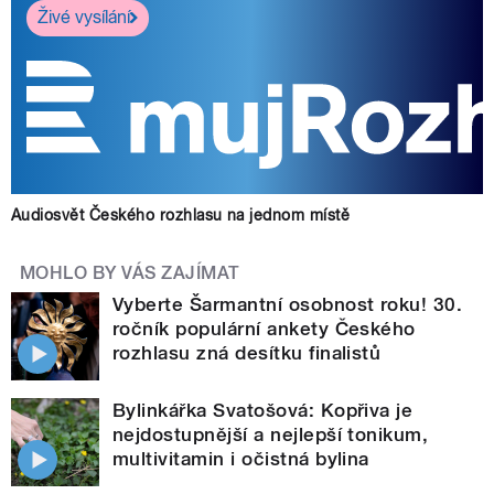
Živé vysílání
Audiosvět Českého rozhlasu na jednom místě
MOHLO BY VÁS ZAJÍMAT
Vyberte Šarmantní osobnost roku! 30.
ročník populární ankety Českého
rozhlasu zná desítku finalistů
Bylinkářka Svatošová: Kopřiva je
nejdostupnější a nejlepší tonikum,
multivitamin i očistná bylina