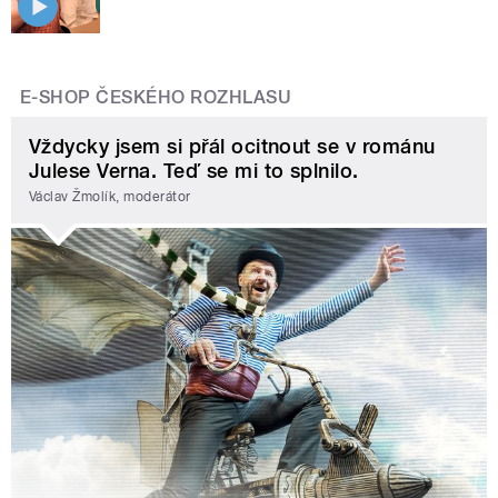
E-SHOP ČESKÉHO ROZHLASU
Vždycky jsem si přál ocitnout se v románu
Julese Verna. Teď se mi to splnilo.
Václav Žmolík, moderátor