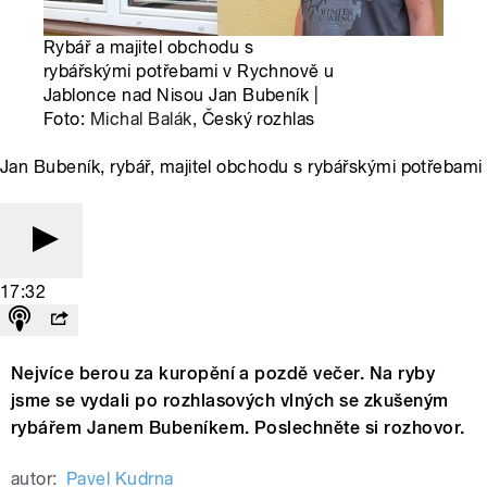
Rybář a majitel obchodu s
rybářskými potřebami v Rychnově u
Jablonce nad Nisou Jan Bubeník |
Foto:
Michal Balák
, Český rozhlas
Jan Bubeník, rybář, majitel obchodu s rybářskými potřebami
17:32
Nejvíce berou za kuropění a pozdě večer. Na ryby
jsme se vydali po rozhlasových vlných se zkušeným
rybářem Janem Bubeníkem. Poslechněte si rozhovor.
autor:
Pavel Kudrna