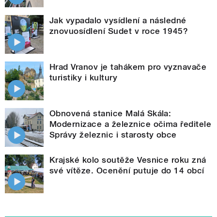
Jak vypadalo vysídlení a následné
znovuosídlení Sudet v roce 1945?
Hrad Vranov je tahákem pro vyznavače
turistiky i kultury
Obnovená stanice Malá Skála:
Modernizace a železnice očima ředitele
Správy železnic i starosty obce
Krajské kolo soutěže Vesnice roku zná
své vítěze. Ocenění putuje do 14 obcí