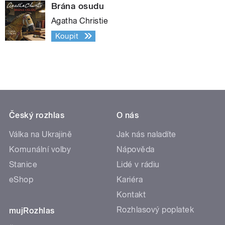
Brána osudu
Agatha Christie
Koupit
Český rozhlas
O nás
Válka na Ukrajině
Jak nás naladíte
Komunální volby
Nápověda
Stanice
Lidé v rádiu
eShop
Kariéra
Kontakt
Rozhlasový poplatek
mujRozhlas