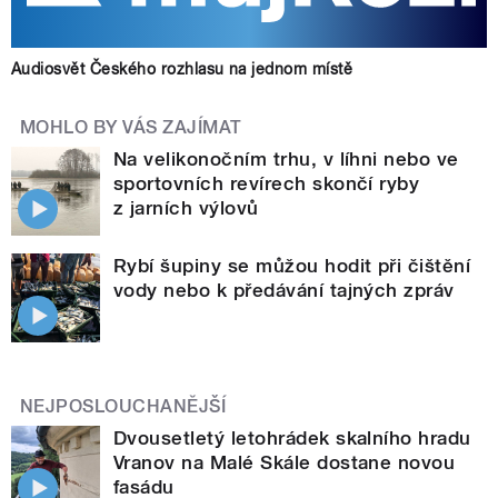
Audiosvět Českého rozhlasu na jednom místě
MOHLO BY VÁS ZAJÍMAT
Na velikonočním trhu, v líhni nebo ve
sportovních revírech skončí ryby
z jarních výlovů
Rybí šupiny se můžou hodit při čištění
vody nebo k předávání tajných zpráv
NEJPOSLOUCHANĚJŠÍ
Dvousetletý letohrádek skalního hradu
Vranov na Malé Skále dostane novou
fasádu