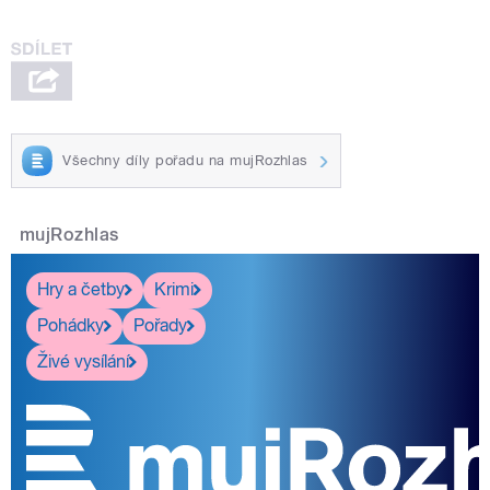
Všechny díly pořadu na mujRozhlas
mujRozhlas
Hry a četby
Krimi
Pohádky
Pořady
Živé vysílání