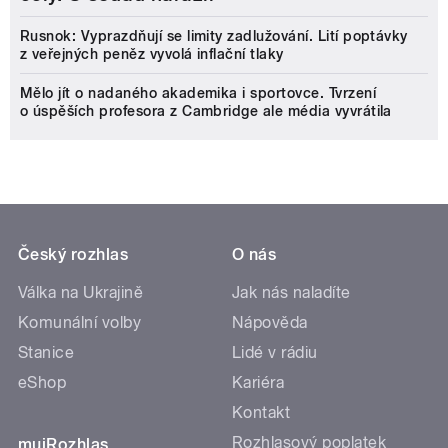
Rusnok: Vyprazdňují se limity zadlužování. Lití poptávky
z veřejných peněz vyvolá inflační tlaky
Mělo jít o nadaného akademika i sportovce. Tvrzení
o úspěších profesora z Cambridge ale média vyvrátila
Český rozhlas
O nás
Válka na Ukrajině
Jak nás naladíte
Komunální volby
Nápověda
Stanice
Lidé v rádiu
eShop
Kariéra
Kontakt
Rozhlasový poplatek
mujRozhlas