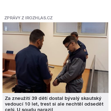
ZPRÁVY Z IROZHLAS.CZ
Za zneužití 39 dětí dostal bývalý skautský
vedoucí 10 let, trest si ale nechtěl odsedět
celý. U soudu narazil