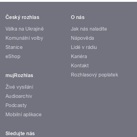
Český rozhlas
O nás
Válka na Ukrajině
Jak nás naladíte
Komunální volby
Nápověda
Stanice
Lidé v rádiu
eShop
Kariéra
Kontakt
Rozhlasový poplatek
mujRozhlas
Živé vysílání
Audioarchiv
Podcasty
Mobilní aplikace
Sledujte nás