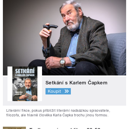
Setkání s Karlem Čapkem
Koupit
Literární fikce, pokus přiblížit literární nadsázkou spisovatele,
filozofa, ale hlavně člověka Karla Čapka trochu jinou formou.