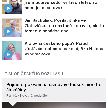
jsem poprvé seděl ve třech letech a
hned jsem se cvakl
Ján Jackuliak: Posílat Jiříka ve
Zlatovlásce na smrt mě nebavilo, ale to
temno v pohádce ano
Královna českého popu? Pořád
zůstávám nohama na zemi, říká Helena
Vondráčková
E-SHOP ČESKÉHO ROZHLASU
Přijměte pozvání na úsměvný doušek moudré
člověčiny.
František Novotný, moderátor