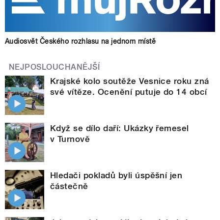
Audiosvět Českého rozhlasu na jednom místě
NEJPOSLOUCHANĚJŠÍ
Krajské kolo soutěže Vesnice roku zná
své vítěze. Ocenění putuje do 14 obcí
Když se dílo daří: Ukázky řemesel
v Turnově
Hledači pokladů byli úspěšní jen
částečně