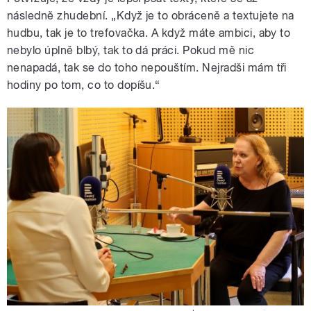
následně zhudební. „Když je to obráceně a textujete na
hudbu, tak je to trefovačka. A když máte ambici, aby to
nebylo úplně blbý, tak to dá práci. Pokud mě nic
nenapadá, tak se do toho nepouštím. Nejradši mám tři
hodiny po tom, co to dopíšu.“