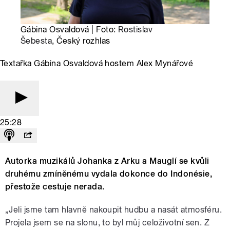
Gábina Osvaldová | Foto:
Rostislav
Šebesta
, Český rozhlas
Textařka Gábina Osvaldová hostem Alex Mynářové
25:28
Autorka muzikálů Johanka z Arku a Mauglí se kvůli
druhému zmíněnému vydala dokonce do Indonésie,
přestože cestuje nerada.
„Jeli jsme tam hlavně nakoupit hudbu a nasát atmosféru.
Projela jsem se na slonu, to byl můj celoživotní sen. Z