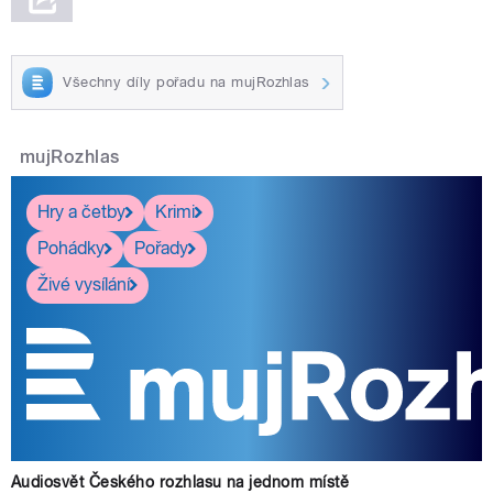
Všechny díly pořadu na mujRozhlas
mujRozhlas
Hry a četby
Krimi
Pohádky
Pořady
Živé vysílání
Audiosvět Českého rozhlasu na jednom místě