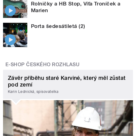
Rolničky a HB Stop, Víťa Troníček a
Marien
Porta šedesátiletá (2)
E-SHOP ČESKÉHO ROZHLASU
Závěr příběhu staré Karviné, který měl zůstat
pod zemí
Karin Lednická, spisovatelka