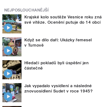
NEJPOSLOUCHANĚJŠÍ
Krajské kolo soutěže Vesnice roku zná
své vítěze. Ocenění putuje do 14 obcí
Když se dílo daří: Ukázky řemesel
v Turnově
Hledači pokladů byli úspěšní jen
částečně
Jak vypadalo vysídlení a následné
znovuosídlení Sudet v roce 1945?