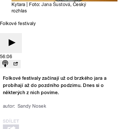
Kytara | Foto:
Jana Šustová
, Český
rozhlas
Folkové festivaly
56:06
Folkové festivaly začínají už od brzkého jara a
probíhají až do pozdního podzimu. Dnes si o
některých z nich povíme.
autor:
Sandy Nosek