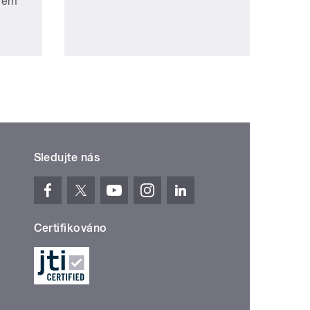
trem
Sledujte nás
Certifikováno