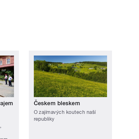
rajem
Českem bleskem
O zajímavých koutech naší
republiky
,