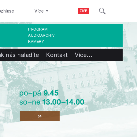
ozhlase
Více
ŽIVĚ
PROGRAM
AUDIOARCHIV
KAMERY
ak nás naladíte
Kontakt
Více
…