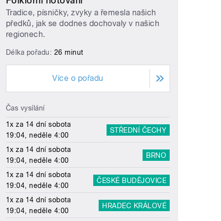
Folklorní notování
Tradice, písničky, zvyky a řemesla našich
předků, jak se dodnes dochovaly v našich
regionech.
Délka pořadu:
26 minut
Více o pořadu
Čas vysílání
1x za 14 dní sobota
STŘEDNÍ ČECHY
19:04, neděle 4:00
1x za 14 dní sobota
BRNO
19:04, neděle 4:00
1x za 14 dní sobota
ČESKÉ BUDĚJOVICE
19:04, neděle 4:00
1x za 14 dní sobota
HRADEC KRÁLOVÉ
19:04, neděle 4:00