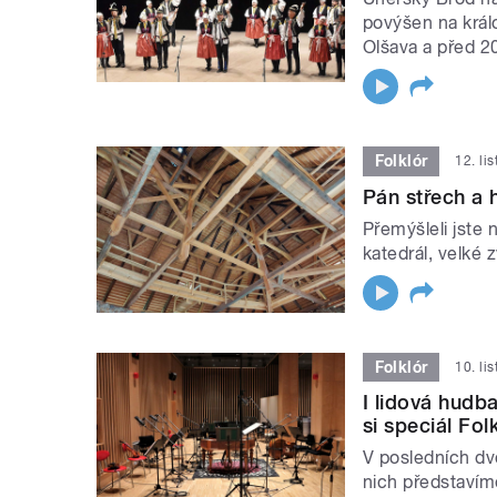
povýšen na král
Olšava a před 2
Folklór
12. li
Pán střech a 
Přemýšleli jste 
katedrál, velké
Folklór
10. li
I lidová hudb
si speciál Fol
V posledních dvo
nich představíme