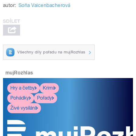
autor:
Soňa Vaicenbacherová
Všechny díly pořadu na mujRozhlas
mujRozhlas
Hry a četby
Krimi
Pohádky
Pořady
Živé vysílání