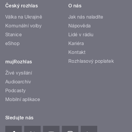
Český rozhlas
O nás
Válka na Ukrajině
Jak nás naladíte
Komunální volby
Nápověda
Stanice
Lidé v rádiu
eShop
Kariéra
Kontakt
Rozhlasový poplatek
mujRozhlas
Živé vysílání
Audioarchiv
Podcasty
Mobilní aplikace
Sledujte nás