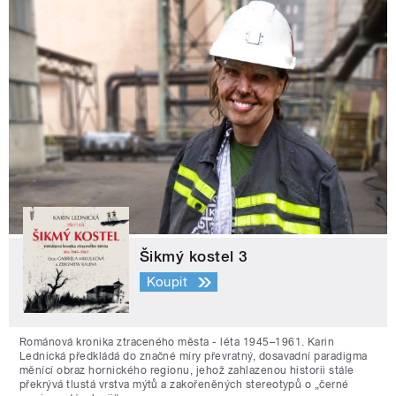
Šikmý kostel 3
Koupit
Románová kronika ztraceného města - léta 1945–1961. Karin
Lednická předkládá do značné míry převratný, dosavadní paradigma
měnící obraz hornického regionu, jehož zahlazenou historii stále
překrývá tlustá vrstva mýtů a zakořeněných stereotypů o „černé