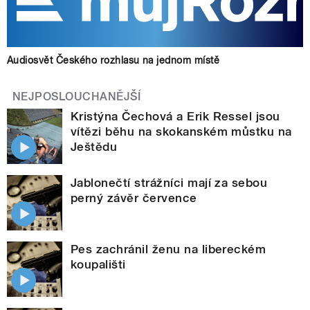
Audiosvět Českého rozhlasu na jednom místě
NEJPOSLOUCHANĚJŠÍ
Kristýna Čechová a Erik Ressel jsou
vítězi běhu na skokanském můstku na
Ještědu
Jablonečtí strážníci mají za sebou
perný závěr července
Pes zachránil ženu na libereckém
koupališti