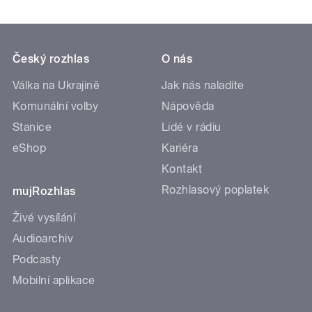
Český rozhlas
O nás
Válka na Ukrajině
Jak nás naladíte
Komunální volby
Nápověda
Stanice
Lidé v rádiu
eShop
Kariéra
Kontakt
Rozhlasový poplatek
mujRozhlas
Živé vysílání
Audioarchiv
Podcasty
Mobilní aplikace