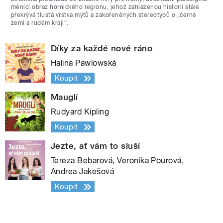
měnící obraz hornického regionu, jehož zahlazenou historii stále
překrývá tlustá vrstva mýtů a zakořeněných stereotypů o „černé
zemi a rudém kraji“.
Díky za každé nové ráno
Halina Pawlowská
Koupit
Mauglí
Rudyard Kipling
Koupit
Jezte, ať vám to sluší
Tereza Bebarová, Veronika Pourová,
Andrea Jakešová
Koupit