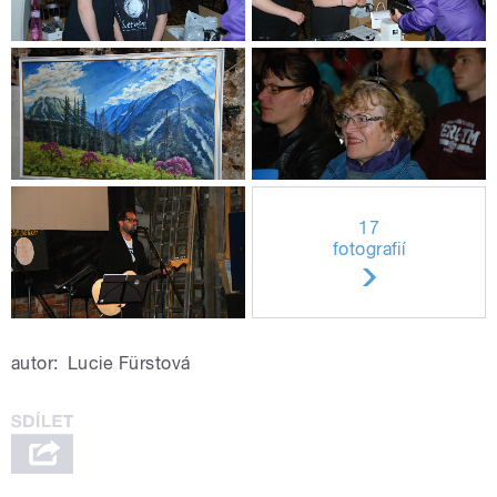
17
fotografií
autor:
Lucie Fürstová