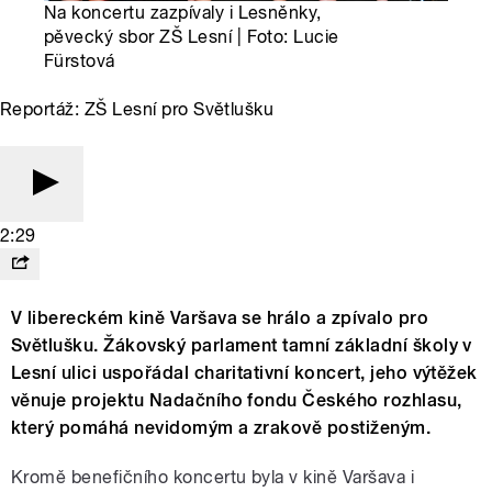
Na koncertu zazpívaly i Lesněnky,
pěvecký sbor ZŠ Lesní | Foto: Lucie
Fürstová
Reportáž: ZŠ Lesní pro Světlušku
2:29
V libereckém kině Varšava se hrálo a zpívalo pro
Světlušku. Žákovský parlament tamní základní školy v
Lesní ulici uspořádal charitativní koncert, jeho výtěžek
věnuje projektu Nadačního fondu Českého rozhlasu,
který pomáhá nevidomým a zrakově postiženým.
Kromě benefičního koncertu byla v kině Varšava i