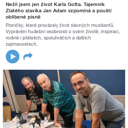
Nežil jsem jen život Karla Gotta. Tajemník
Zlatého slavíka Jan Adam vzpomíná a pouští
oblíbené písně
Písničky, které provázely život slavných muzikantů.
Vyprávění hudební osobnosti o svém životě, inspiraci,
rodině i přátelích, spoluhráčích a dalších
zajímavostech.