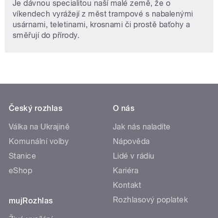
Je dávnou specialitou naší malé země, že o
víkendech vyrážejí z měst trampové s nabalenými
usárnami, teletinami, krosnami či prostě baťohy a
směřují do přírody.
Český rozhlas
O nás
Válka na Ukrajině
Jak nás naladíte
Komunální volby
Nápověda
Stanice
Lidé v rádiu
eShop
Kariéra
Kontakt
Rozhlasový poplatek
mujRozhlas