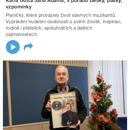
Karla Gotta Jana Adama, v pořadu Desky, pásky,
vzpomínky
Písničky, které provázely život slavných muzikantů.
Vyprávění hudební osobnosti o svém životě, inspiraci,
rodině i přátelích, spoluhráčích a dalších
zajímavostech.