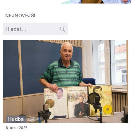
NEJNOVĚJŠÍ
Hudba
6. únor 2026