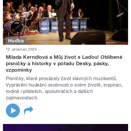
Hudba
12. prosinec 2025
Milada Kerndlová a Můj život s Laďou! Oblíbené
písničky a historky v pořadu Desky, pásky,
vzpomínky
Písničky, které provázely život slavných muzikantů.
Vyprávění hudební osobnosti o svém životě, inspiraci,
rodině i přátelích, spoluhráčích a dalších
zajímavostech.