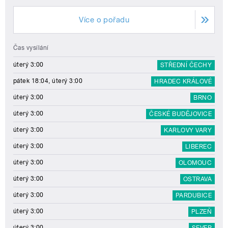
Více o pořadu
Čas vysílání
úterý 3:00
STŘEDNÍ ČECHY
pátek 18:04, úterý 3:00
HRADEC KRÁLOVÉ
úterý 3:00
BRNO
úterý 3:00
ČESKÉ BUDĚJOVICE
úterý 3:00
KARLOVY VARY
úterý 3:00
LIBEREC
úterý 3:00
OLOMOUC
úterý 3:00
OSTRAVA
úterý 3:00
PARDUBICE
úterý 3:00
PLZEŇ
úterý 3:00
SEVER