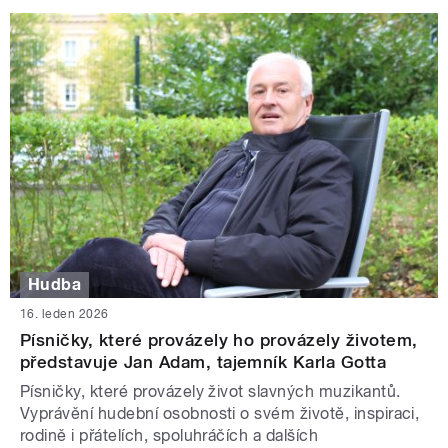
Hudba
16. leden 2026
Písničky, které provázely ho provázely životem,
představuje Jan Adam, tajemník Karla Gotta
Písničky, které provázely život slavných muzikantů.
Vyprávění hudební osobnosti o svém životě, inspiraci,
rodině i přátelích, spoluhráčích a dalších