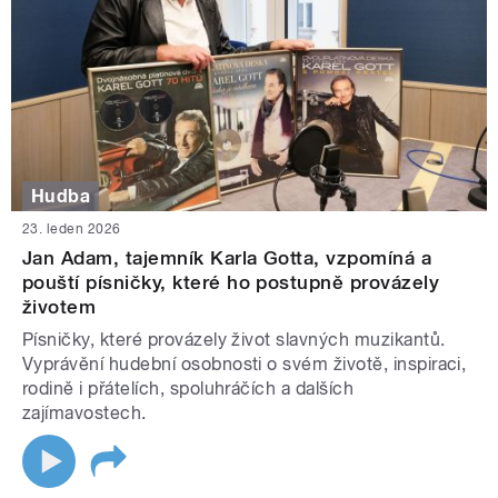
Hudba
23. leden 2026
Jan Adam, tajemník Karla Gotta, vzpomíná a
pouští písničky, které ho postupně provázely
životem
Písničky, které provázely život slavných muzikantů.
Vyprávění hudební osobnosti o svém životě, inspiraci,
rodině i přátelích, spoluhráčích a dalších
zajímavostech.