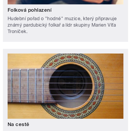
Folková pohlazení
Hudební pořad o "hodné" muzice, který připravuje
známý pardubický folkař a lídr skupiny Marien Víťa
Troníček.
Na cestě