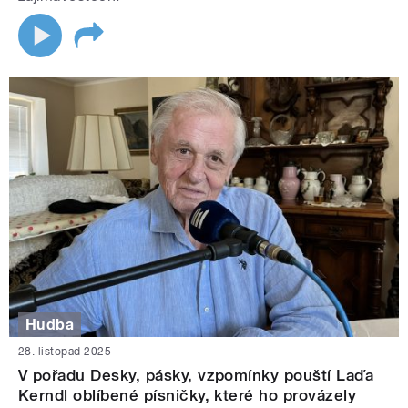
Hudba
28. listopad 2025
V pořadu Desky, pásky, vzpomínky pouští Laďa
Kerndl oblíbené písničky, které ho provázely