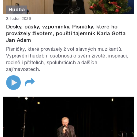
Hudba
2. leden 2026
Desky, pásky, vzpomínky. Písničky, které ho
provázely životem, pouští tajemník Karla Gotta
Jan Adam
Písničky, které provázely život slavných muzikantů.
Vyprávění hudební osobnosti o svém životě, inspiraci,
rodině i přátelích, spoluhráčích a dalších
zajímavostech.