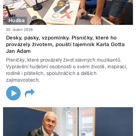
Hudba
30. leden 2026
Desky, pásky, vzpomínky. Písničky, které ho
provázely životem, pouští tajemník Karla Gotta
Jan Adam
Písničky, které provázely život slavných muzikantů.
Vyprávění hudební osobnosti o svém životě, inspiraci,
rodině i přátelích, spoluhráčích a dalších
zajímavostech.