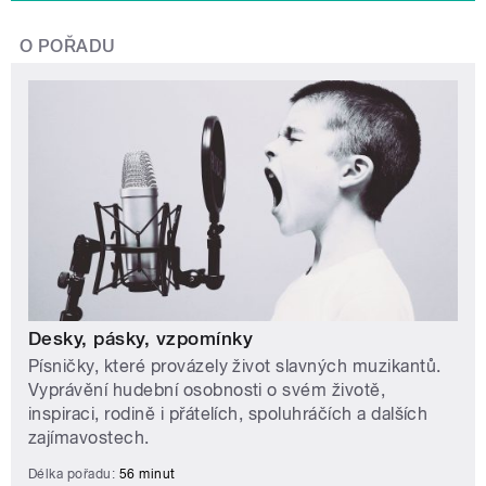
O POŘADU
Desky, pásky, vzpomínky
Písničky, které provázely život slavných muzikantů.
Vyprávění hudební osobnosti o svém životě,
inspiraci, rodině i přátelích, spoluhráčích a dalších
zajímavostech.
Délka pořadu:
56 minut