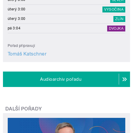
úterý 3:00
VYSOČINA
úterý 3:00
ZLÍN
pá 3:04
DVOJKA
Pořad připravují
Tomáš Katschner
Audioarchiv pořadu
DALŠÍ POŘADY