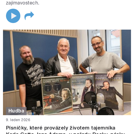
zajímavostech.
Hudba
9. leden 2026
Písničky, které provázely životem tajemníka