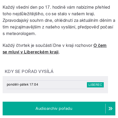
Každý všední den po 17. hodině vám nabízíme přehled
toho nejdůležitějšího, co se stalo v našem kraji.
Zpravodajský souhrn dne, ohlédnutí za aktuálním děním a
tím nejzajímavějším z našeho vysílání, předpověď počasí
s meteorologem.
Každý čtvrtek je součástí Dne v kraji rozhovor
O čem
se mluví v Libereckém kraji
.
KDY SE POŘAD VYSÍLÁ
pondělí-pátek 17:04
LIBEREC
Audioarchiv pořadu