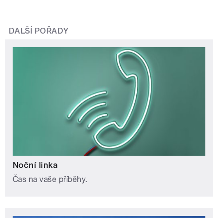
DALŠÍ POŘADY
Noční linka
Čas na vaše příběhy.