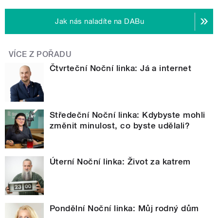
Jak nás naladíte na DABu
VÍCE Z POŘADU
Čtvrteční Noční linka: Já a internet
Středeční Noční linka: Kdybyste mohli
změnit minulost, co byste udělali?
Úterní Noční linka: Život za katrem
Pondělní Noční linka: Můj rodný dům