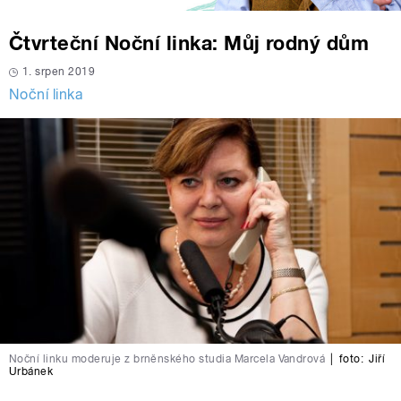
Čtvrteční Noční linka: Můj rodný dům
1. srpen 2019
Noční linka
Noční linku moderuje z brněnského studia Marcela Vandrová
|
foto:
Jiří
Urbánek