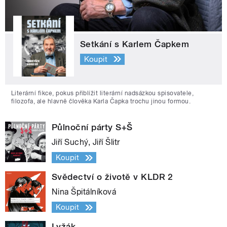
Setkání s Karlem Čapkem
Koupit
Literární fikce, pokus přiblížit literární nadsázkou spisovatele,
filozofa, ale hlavně člověka Karla Čapka trochu jinou formou.
Půlnoční párty S+Š
Jiří Suchý, Jiří Šlitr
Koupit
Svědectví o životě v KLDR 2
Nina Špitálníková
Koupit
Lyžák