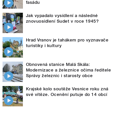
fasádu
Jak vypadalo vysídlení a následné
znovuosídlení Sudet v roce 1945?
Hrad Vranov je tahákem pro vyznavače
turistiky i kultury
Obnovená stanice Malá Skála:
Modernizace a železnice očima ředitele
Správy železnic i starosty obce
Krajské kolo soutěže Vesnice roku zná
své vítěze. Ocenění putuje do 14 obcí