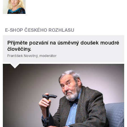
E-SHOP ČESKÉHO ROZHLASU
Přijměte pozvání na úsměvný doušek moudré
člověčiny.
František Novotný, moderátor