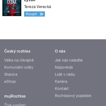
Tereza Verecká
Koupit
Český rozhlas
O nás
Válka na Ukrajině
Jak nás naladíte
Komunální volby
Nápověda
Stanice
Lidé v rádiu
eShop
Kariéra
Kontakt
Rozhlasový poplatek
mujRozhlas
Živé vysílání