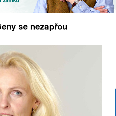
 Geny se nezapřou