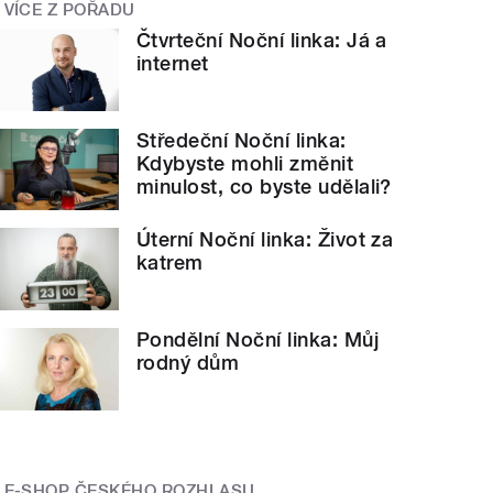
VÍCE Z POŘADU
Čtvrteční Noční linka: Já a
internet
Středeční Noční linka:
Kdybyste mohli změnit
minulost, co byste udělali?
Úterní Noční linka: Život za
katrem
Pondělní Noční linka: Můj
rodný dům
E-SHOP ČESKÉHO ROZHLASU