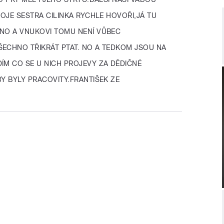
MOJE SESTRA CILINKA RYCHLE HOVOŘI,JÁ TU
,NO A VNUKOVI TOMU NENÍ VŮBEC
ŠECHNO TŘIKRÁT PTAT. NO A TEDKOM JSOU NA
ÍM CO SE U NICH PROJEVY ZA DĚDIČNÉ
BY BYLY PRACOVITY.FRANTIŠEK ZE