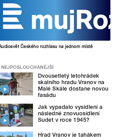
Audiosvět Českého rozhlasu na jednom místě
NEJPOSLOUCHANĚJŠÍ
Dvousetletý letohrádek
skalního hradu Vranov na
Malé Skále dostane novou
fasádu
Jak vypadalo vysídlení a
následné znovuosídlení
Sudet v roce 1945?
Hrad Vranov je tahákem