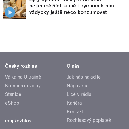
nejjemnějších a měli bychom k nim
vždycky ještě něco konzumovat
Český rozhlas
O nás
Válka na Ukrajině
Jak nás naladíte
Komunální volby
Nápověda
Stanice
Lidé v rádiu
eShop
Kariéra
Kontakt
Rozhlasový poplatek
mujRozhlas