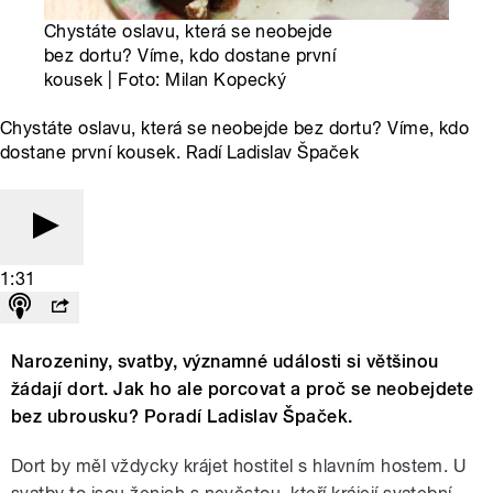
Chystáte oslavu, která se neobejde
bez dortu? Víme, kdo dostane první
kousek | Foto: Milan Kopecký
Chystáte oslavu, která se neobejde bez dortu? Víme, kdo
dostane první kousek. Radí Ladislav Špaček
1:31
Narozeniny, svatby, významné události si většinou
žádají dort. Jak ho ale porcovat a proč se neobejdete
bez ubrousku? Poradí Ladislav Špaček.
Dort by měl vždycky krájet hostitel s hlavním hostem. U