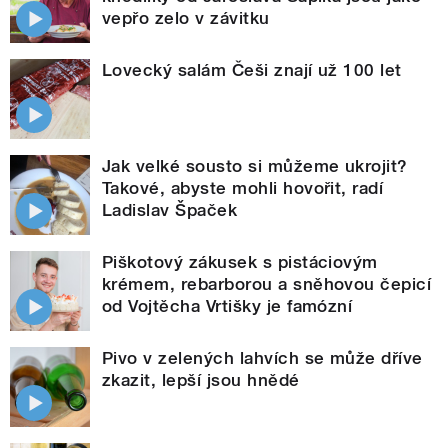
vepřo zelo v závitku
Lovecký salám Češi znají už 100 let
Jak velké sousto si můžeme ukrojit?
Takové, abyste mohli hovořit, radí
Ladislav Špaček
Piškotový zákusek s pistáciovým
krémem, rebarborou a sněhovou čepicí
od Vojtěcha Vrtišky je famózní
Pivo v zelených lahvích se může dříve
zkazit, lepší jsou hnědé