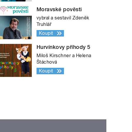
Moravské pověsti
vybral a sestavil Zdeněk
Truhlář
Koupit
Hurvínkovy příhody 5
Miloš Kirschner a Helena
Štáchová
Koupit