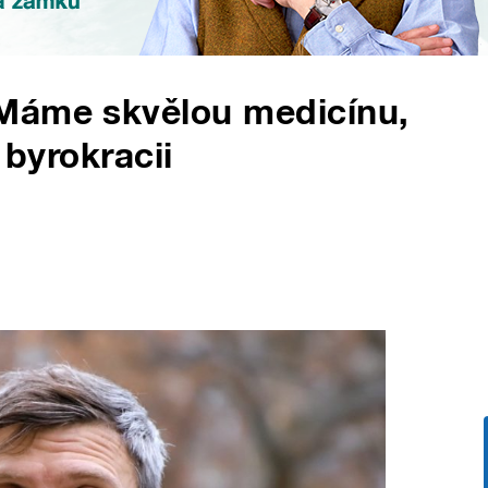
Máme skvělou medicínu,
 byrokracii