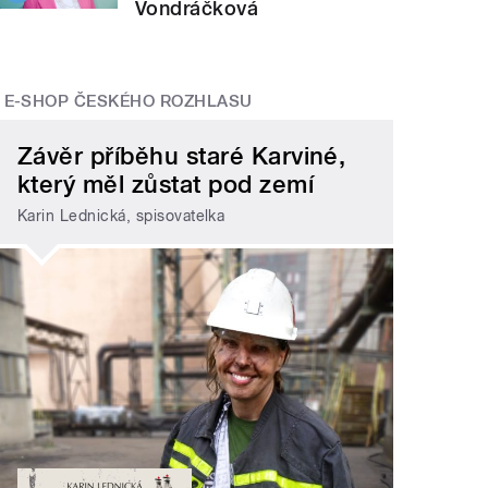
Vondráčková
E-SHOP ČESKÉHO ROZHLASU
Závěr příběhu staré Karviné,
který měl zůstat pod zemí
Karin Lednická, spisovatelka