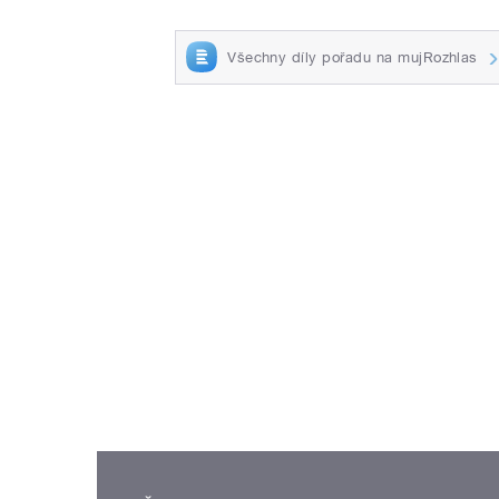
Všechny díly pořadu na mujRozhlas