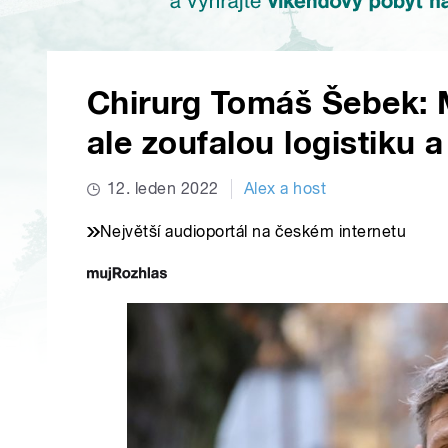
Chirurg Tomáš Šebek: 
ale zoufalou logistiku a
12. leden 2022
Alex a host
Největší audioportál na českém internetu