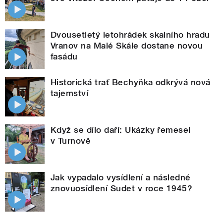
Dvousetletý letohrádek skalního hradu
Vranov na Malé Skále dostane novou
fasádu
Historická trať Bechyňka odkrývá nová
tajemství
Když se dílo daří: Ukázky řemesel
v Turnově
Jak vypadalo vysídlení a následné
znovuosídlení Sudet v roce 1945?