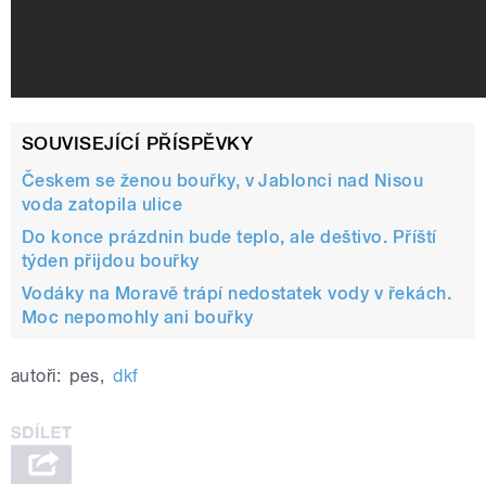
SOUVISEJÍCÍ PŘÍSPĚVKY
Českem se ženou bouřky, v Jablonci nad Nisou
voda zatopila ulice
Do konce prázdnin bude teplo, ale deštivo. Příští
týden přijdou bouřky
Vodáky na Moravě trápí nedostatek vody v řekách.
Moc nepomohly ani bouřky
autoři:
pes
,
dkf