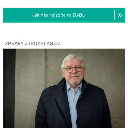
Jak nás naladíte na DABu
ZPRÁVY Z IROZHLAS.CZ