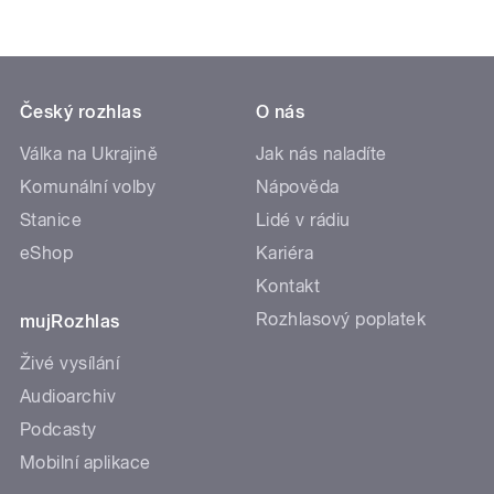
Český rozhlas
O nás
Válka na Ukrajině
Jak nás naladíte
Komunální volby
Nápověda
Stanice
Lidé v rádiu
eShop
Kariéra
Kontakt
Rozhlasový poplatek
mujRozhlas
Živé vysílání
Audioarchiv
Podcasty
Mobilní aplikace