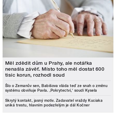
Měl zdědit dům u Prahy, ale notářka
nenašla závěť. Místo toho měl dostat 600
tisíc korun, rozhodl soud
Šlo o Zemanův sen, Babišova vláda teď ze snah o změnu
systému obviňuje Pavla. ‚Pokrytectví,‘ soudí Kysela
Skrytý kontakt, jasný motiv. Zadavatel vraždy Kuciaka
uniká trestu, hlavním podezřelým je dál Kočner