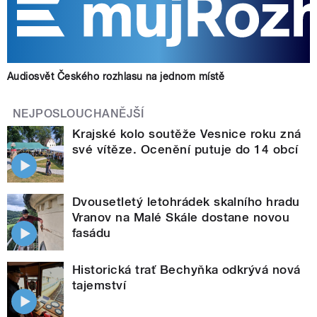
Audiosvět Českého rozhlasu na jednom místě
NEJPOSLOUCHANĚJŠÍ
Krajské kolo soutěže Vesnice roku zná
své vítěze. Ocenění putuje do 14 obcí
Dvousetletý letohrádek skalního hradu
Vranov na Malé Skále dostane novou
fasádu
Historická trať Bechyňka odkrývá nová
tajemství