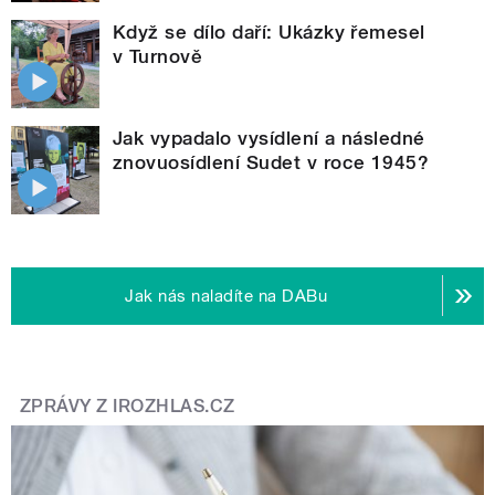
Když se dílo daří: Ukázky řemesel
v Turnově
Jak vypadalo vysídlení a následné
znovuosídlení Sudet v roce 1945?
Jak nás naladíte na DABu
ZPRÁVY Z IROZHLAS.CZ