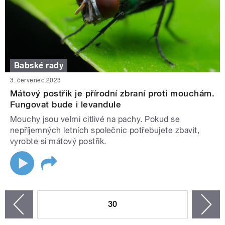
Babské rady
3. červenec 2023
Mátový postřik je přírodní zbraní proti mouchám.
Fungovat bude i levandule
Mouchy jsou velmi citlivé na pachy. Pokud se
nepříjemných letních společnic potřebujete zbavit,
vyrobte si mátový postřik.
STRÁNKY
30
n
zí