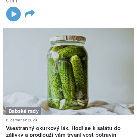
s tím.
Babské rady
6. červenec 2023
Všestranný okurkový lák. Hodí se k salátu do
zálivky a prodlouží vám trvanlivost potravin