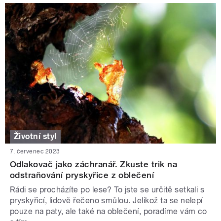
Životní styl
7. červenec 2023
Odlakovač jako záchranář. Zkuste trik na
odstraňování pryskyřice z oblečení
Rádi se procházíte po lese? To jste se určitě setkali s
pryskyřicí, lidově řečeno smůlou. Jelikož ta se nelepí
pouze na paty, ale také na oblečení, poradíme vám co