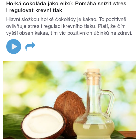
Hořká čokoláda jako elixír. Pomáhá snížit stres
i regulovat krevní tlak
Hlavní složkou hořké čokolády je kakao. To pozitivně
ovlivňuje stres i regulaci krevního tlaku. Platí, že čím
vyšší obsah kakaa, tím víc pozitivních účinků na zdraví.