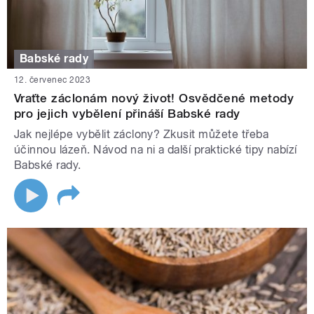
Babské rady
12. červenec 2023
Vraťte záclonám nový život! Osvědčené metody
pro jejich vybělení přináší Babské rady
Jak nejlépe vybělit záclony? Zkusit můžete třeba
účinnou lázeň. Návod na ni a další praktické tipy nabízí
Babské rady.