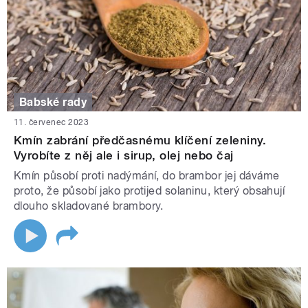
Babské rady
11. červenec 2023
Kmín zabrání předčasnému klíčení zeleniny.
Vyrobíte z něj ale i sirup, olej nebo čaj
Kmín působí proti nadýmání, do brambor jej dáváme
proto, že působí jako protijed solaninu, který obsahují
dlouho skladované brambory.