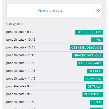
Více o pořadu
Čas vysílání
pondělí-pátek 9:30
STŘEDNÍ ČECHY
pondělí-pátek 10:45
BRNO
pondělí-pátek 10:45
ČESKÉ BUDĚJOVICE
pondělí-pátek 11:40
HRADEC KRÁLOVÉ
pondělí-pátek 11:50
KARLOVY VARY
pondělí-pátek 11:45
LIBEREC
pondělí-pátek 11:45
OLOMOUC
pondělí-pátek 9:40
OSTRAVA
pondělí-pátek 9:35
PARDUBICE
pondělí-pátek 11:50
PLZEŇ