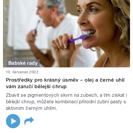
Babské rady
10. červenec 2023
Prostředky pro krásný úsměv – olej a černé uhlí
vám zaručí bělejší chrup
Zbavit se pigmentových skvrn na zubech, a tím získat i
bělejší chrup, můžete kombinací přírodní zubní pasty s
aktivním černým uhlím.