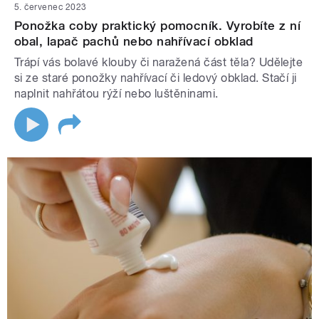
5. červenec 2023
Ponožka coby praktický pomocník. Vyrobíte z ní
obal, lapač pachů nebo nahřívací obklad
Trápí vás bolavé klouby či naražená část těla? Udělejte
si ze staré ponožky nahřívací či ledový obklad. Stačí ji
naplnit nahřátou rýží nebo luštěninami.